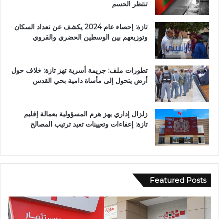
تنتظر الحسم
تازة: إحصاء عام 2024 يكشف عن تعداد السكان
وتوزيعهم بين الوسطين الحضري والقروي
تطورات ملف: جريمة أسرية تهز تازة: خلاف حول
أرض يتحول إلى مأساة دامية بحي القدس
زلزال إداري يهز هرم المسؤولية بعمالة إقليم
تازة: إعفاءات وتعيينات تعيد ترتيب المصالح
Featured Posts
و
ف
ف
ي