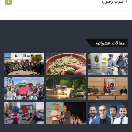
صوت وصورة
8
مقالات عشوائية