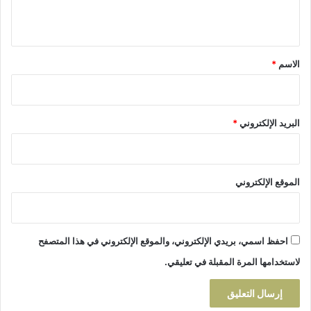
ه
و
ي
ي
ا
ا
د
ق
ر
م
*
م
الاسم
*
ي
ح
م
ت
و
م
ن
ل
البريد الإلكتروني
*
"
و
ت
ف
ر
الموقع الإلكتروني
ض
ح
ص
ا
احفظ اسمي، بريدي الإلكتروني، والموقع الإلكتروني في هذا المتصفح
رً
لاستخدامها المرة المقبلة في تعليقي.
ا
ج
د