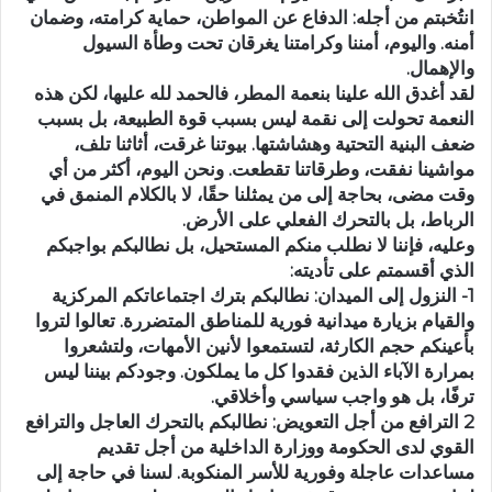
انتُخبتم من أجله: الدفاع عن المواطن، حماية كرامته، وضمان
أمنه. واليوم، أمننا وكرامتنا يغرقان تحت وطأة السيول
والإهمال.
لقد أغدق الله علينا بنعمة المطر، فالحمد لله عليها، لكن هذه
النعمة تحولت إلى نقمة ليس بسبب قوة الطبيعة، بل بسبب
ضعف البنية التحتية وهشاشتها. بيوتنا غرقت، أثاثنا تلف،
مواشينا نفقت، وطرقاتنا تقطعت. ونحن اليوم، أكثر من أي
وقت مضى، بحاجة إلى من يمثلنا حقًا، لا بالكلام المنمق في
الرباط، بل بالتحرك الفعلي على الأرض.
وعليه، فإننا لا نطلب منكم المستحيل، بل نطالبكم بواجبكم
الذي أقسمتم على تأديته:
1- النزول إلى الميدان: نطالبكم بترك اجتماعاتكم المركزية
والقيام بزيارة ميدانية فورية للمناطق المتضررة. تعالوا لتروا
بأعينكم حجم الكارثة، لتستمعوا لأنين الأمهات، ولتشعروا
بمرارة الآباء الذين فقدوا كل ما يملكون. وجودكم بيننا ليس
ترفًا، بل هو واجب سياسي وأخلاقي.
2 الترافع من أجل التعويض: نطالبكم بالتحرك العاجل والترافع
القوي لدى الحكومة ووزارة الداخلية من أجل تقديم
مساعدات عاجلة وفورية للأسر المنكوبة. لسنا في حاجة إلى