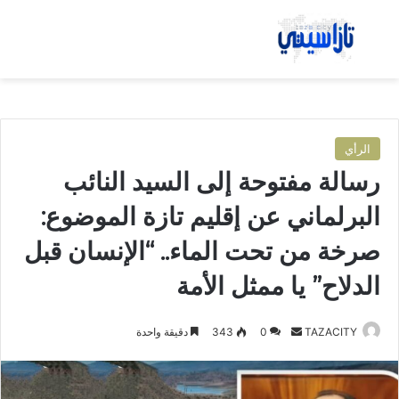
بحث عن
الق
الرأي
رسالة مفتوحة إلى السيد النائب
البرلماني عن إقليم تازة الموضوع:
صرخة من تحت الماء.. “الإنسان قبل
الدلاح” يا ممثل الأمة
TAZACITY
أ
0
343
دقيقة واحدة
ر
س
ل