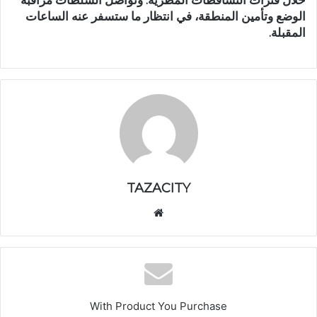
الوضع وتأمين المنطقة، في انتظار ما ستسفر عنه الساعات
المقبلة.
TAZACITY
موق
ع
الوي
ب
With Product You Purchase