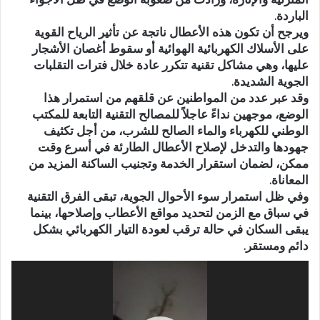
الباردة.
ويرجح أن تكون هذه الأعطال ناتجة عن تأثير الرياح القوية
على الأسلاك الكهربائية الهوائية أو سقوط أغصان الأشجار
عليها، وهي مشاكل تقنية تتكرر عادة خلال فترات التقلبات
الجوية الشديدة.
وقد عبر عدد من المواطنين عن قلقهم من استمرار هذا
الوضع، موجهين نداءً عاجلاً للمصالح التقنية التابعة للمكتب
الوطني للكهرباء والماء الصالح للشرب، من أجل تكثيف
جهودها والتدخل لإصلاح الأعطال الطارئة في أسرع وقت
ممكن، لضمان استقرار الخدمة وتجنيب الساكنة المزيد من
المعاناة.
وفي ظل استمرار سوء الأحوال الجوية، تبقى الفرق التقنية
في سباق مع الزمن لتحديد مواقع الأعطاب وإصلاحها، بينما
يبقى السكان في حالة ترقب لعودة التيار الكهربائي بشكل
دائم ومستقر.
مشغل
الفيديو