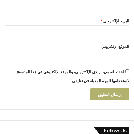
ل
ل
ى
ح
ا
ا
ل
البريد الإلكتروني
*
ل
ط
ج
ر
م
ي
ا
ق
الموقع الإلكتروني
ع
ا
ي
ل
ة
س
ل
ي
احفظ اسمي، بريدي الإلكتروني، والموقع الإلكتروني في هذا المتصفح
ف
ا
ك
لاستخدامها المرة المقبلة في تعليقي.
ر
ا
و
ل
ا
ع
ل
ز
ط
ل
ر
ة
ي
ق
Follow Us
ا