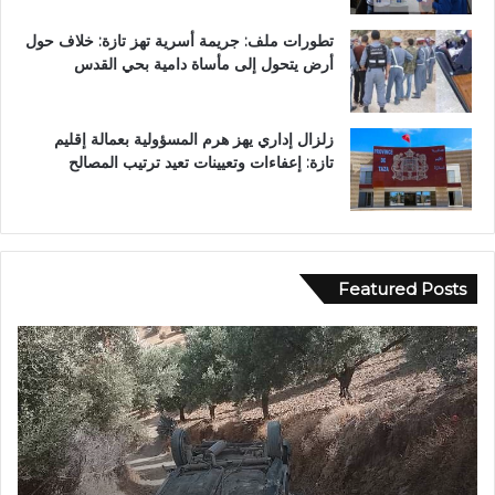
تطورات ملف: جريمة أسرية تهز تازة: خلاف حول
أرض يتحول إلى مأساة دامية بحي القدس
زلزال إداري يهز هرم المسؤولية بعمالة إقليم
تازة: إعفاءات وتعيينات تعيد ترتيب المصالح
Featured Posts
ب
و
ح
ل
و
.
.