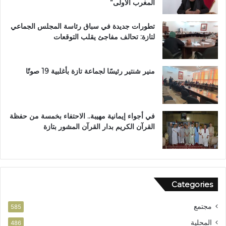
المغرب الأولى”
ز
ة
تطورات جديدة في سباق رئاسة المجلس الجماعي
لتازة: تحالف مفاجئ يقلب التوقعات
منير شنتير رئيسًا لجماعة تازة بأغلبية 19 صوتًا
في أجواء إيمانية مهيبة.. الاحتفاء بخمسة من حفظة
القرآن الكريم بدار القرآن المشور بتازة
Categories
مجتمع
585
المحلية
486