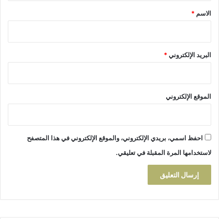
ه
ل
*
الاسم
*
م
ك
ن
ه
ا
ر
ل
ب
البريد الإلكتروني
*
س
ا
و
ء
ق
ت
ث
الموقع الإلكتروني
ي
ر
ا
س
احفظ اسمي، بريدي الإلكتروني، والموقع الإلكتروني في هذا المتصفح
ت
ي
لاستخدامها المرة المقبلة في تعليقي.
ا
ء
ا
ل
س
ا