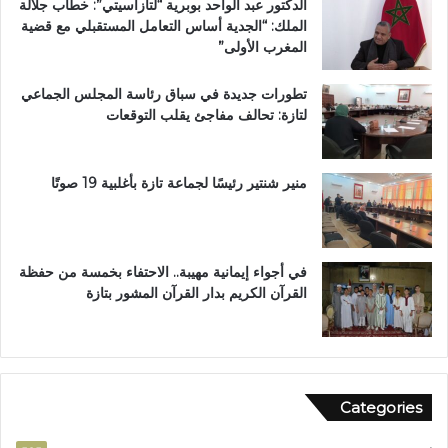
الدكتور عبد الواحد بوبرية “لتازاسيتي”: خطاب جلالة
ك
ة
الملك: “الجدية أساس التعامل المستقبلي مع قضية
ر
ت
المغرب الأولى”
ي
ا
م
ز
تطورات جديدة في سباق رئاسة المجلس الجماعي
ب
ة
لتازة: تحالف مفاجئ يقلب التوقعات
د
م
ا
ر
ر
ش
ا
ح
منير شنتير رئيسًا لجماعة تازة بأغلبية 19 صوتًا
ل
اً
ق
ل
ر
ح
آ
ز
في أجواء إيمانية مهيبة.. الاحتفاء بخمسة من حفظة
ن
ب
القرآن الكريم بدار القرآن المشور بتازة
ا
ا
ل
ل
م
ن
ش
ه
و
ض
Categories
ر
ة
ب