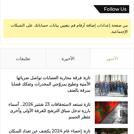
ك
ن
Follow Us
ة
من صفحة إعدادات إضافة أرقام قم بتعيين بيانات حساباتك على الشبكات
الإجتماعية.
الأشهر
الأخيرة
تعليقات
تازة: فرقة محاربة العصابات تواصل ضرباتها
الأمنية وتطيح بمروّجي المخدرات وتفكك قضايا
سرقة بالعنف
تازة تستعد لاستحقاقات 23 شتنبر 2026… أسماء
بارزة تدخل سباق الترشح للغرفة الأولى وأخرى
تنتظر الحسم
تازة: إحصاء عام 2024 يكشف عن تعداد السكان