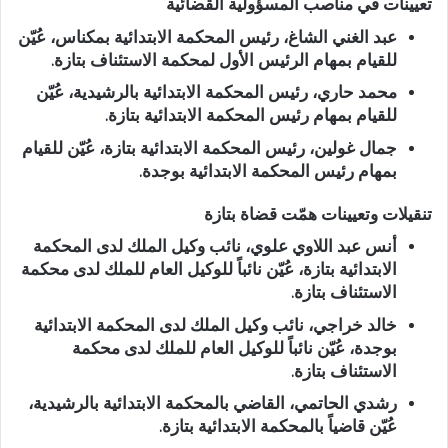
تعيينات في مناصب المسؤولية القضائية
عبد الغني الشاغ
، رئيس المحكمة الابتدائية بمكناس، عُيّن
للقيام بمهام
الرئيس الأول لمحكمة الاستئناف بتازة
.
محمد حاري
، رئيس المحكمة الابتدائية بالرشيدية، عُيّن
للقيام بمهام
رئيس المحكمة الابتدائية بتازة
.
جمال غولين
، رئيس المحكمة الابتدائية بتازة، عُيّن للقيام
بمهام
رئيس المحكمة الابتدائية بوجدة
.
تنقيلات وتعيينات همّت قضاة بتازة
أنس عبد اللاوي علوي
، نائب وكيل الملك لدى المحكمة
الابتدائية بتازة، عُيّن
نائباً للوكيل العام للملك لدى محكمة
الاستئناف بتازة
.
خالد خراجي
، نائب وكيل الملك لدى المحكمة الابتدائية
بوجدة، عُيّن
نائباً للوكيل العام للملك لدى محكمة
الاستئناف بتازة
.
رشدي الحاتمي
، القاضي بالمحكمة الابتدائية بالرشيدية،
عُيّن
قاضياً بالمحكمة الابتدائية بتازة
.