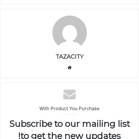
TAZACITY
موق
ع
الوي
ب
With Product You Purchase
Subscribe to our mailing list
to get the new updates!