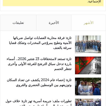
الإجتماعية.
ة
الأشهر
الأخيرة
تعليقات
تازة: فرقة محاربة العصابات تواصل ضرباتها
الأمنية وتطيح بمروّجي المخدرات وتفكك قضايا
سرقة بالعنف
تازة تستعد لاستحقاقات 23 شتنبر 2026… أسماء
بارزة تدخل سباق الترشح للغرفة الأولى وأخرى
تنتظر الحسم
تازة: إحصاء عام 2024 يكشف عن تعداد السكان
وتوزيعهم بين الوسطين الحضري والقروي
تطورات ملف: جريمة أسرية تهز تازة: خلاف حول