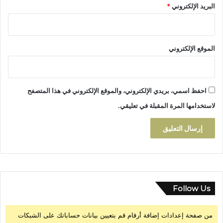
البريد الإلكتروني
*
ي
ل
ن
ه
الموقع الإلكتروني
ا
ي
ة
ا
احفظ اسمي، بريدي الإلكتروني، والموقع الإلكتروني في هذا المتصفح
ل
و
لاستخدامها المرة المقبلة في تعليقي.
ل
ا
ي
ة
ا
ل
ح
ك
Follow Us
و
م
من صفحة إعدادات إضافة أرقام قم بتعيين بيانات حساباتك على الشبكات
ي