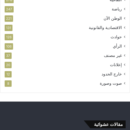
رياضة
247
الوطن الآن
221
الاقتصادية والقانونية
131
حوادث
126
الرأي
106
غير مصنف
37
إعلانات
20
خارج الحدود
12
صوت وصورة
8
مقالات عشوائية