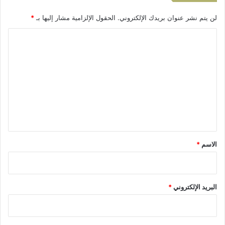
ة
ل
لن يتم نشر عنوان بريدك الإلكتروني.
الحقول الإلزامية مشار إليها بـ
*
ا
ن
ا
ت
ل
ك
ا
ت
س
ع
ل
ي
ق
*
الاسم
*
البريد الإلكتروني
*