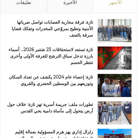
الأشهر
الأخيرة
تعليقات
تازة: فرقة محاربة العصابات تواصل ضرباتها
الأمنية وتطيح بمروّجي المخدرات وتفكك قضايا
سرقة بالعنف
تازة تستعد لاستحقاقات 23 شتنبر 2026… أسماء
بارزة تدخل سباق الترشح للغرفة الأولى وأخرى
تنتظر الحسم
تازة: إحصاء عام 2024 يكشف عن تعداد السكان
وتوزيعهم بين الوسطين الحضري والقروي
تطورات ملف: جريمة أسرية تهز تازة: خلاف حول
أرض يتحول إلى مأساة دامية بحي القدس
زلزال إداري يهز هرم المسؤولية بعمالة إقليم