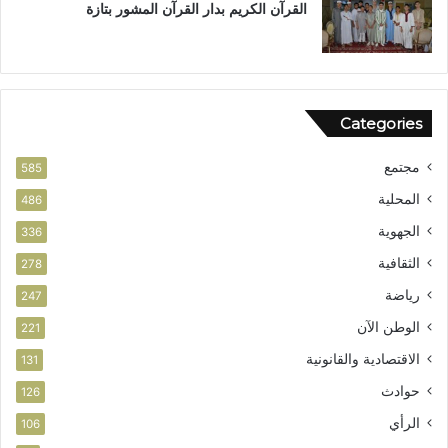
القرآن الكريم بدار القرآن المشور بتازة
Categories
مجتمع
585
المحلية
486
الجهوية
336
الثقافية
278
رياضة
247
الوطن الآن
221
الاقتصادية والقانونية
131
حوادث
126
الرأي
106