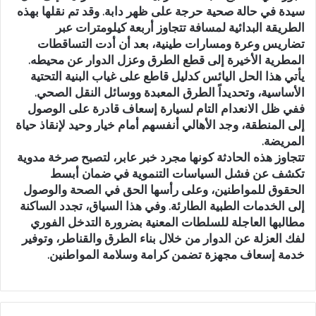
سيدة في حالة صحية حرجة على ظهر دابة. وقد تم نقلها بهذه
الطريقة البدائية لمسافة تتجاوز أربعة كيلومترات عبر
تضاريس وعرة ومسارات طينية، بعد أن أدت التساقطات
المطرية الأخيرة إلى قطع الطرق وعزل الدوار عن محيطه.
يأتي هذا الحل اليائس كدليل قاطع على غياب البنية التحتية
الأساسية، وتحديداً الطرق المعبدة ووسائل النقل الصحي.
ففي ظل الانعدام التام لسيارة إسعاف قادرة على الوصول
إلى المنطقة، وجد الأهالي أنفسهم أمام خيار وحيد لإنقاذ حياة
المريضة.
تتجاوز هذه الحادثة كونها مجرد خبر عابر، لتصبح صرخة مدوية
تكشف عن فشل السياسات التنموية في ضمان أبسط
الحقوق للمواطنين، وعلى رأسها الحق في الصحة والوصول
إلى الخدمات الطبية الطارئة. وفي هذا السياق، تجدد الساكنة
مطالبها العاجلة للسلطات المعنية بضرورة التدخل الفوري
لفك العزلة عن الدوار من خلال بناء الطرق والقناطر، وتوفير
خدمة إسعاف مجهزة تضمن كرامة وسلامة المواطنين.