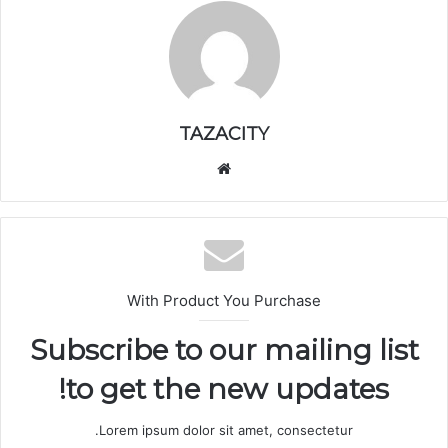
TAZACITY
موق
ع
الوي
ب
With Product You Purchase
Subscribe to our mailing list
to get the new updates!
Lorem ipsum dolor sit amet, consectetur.