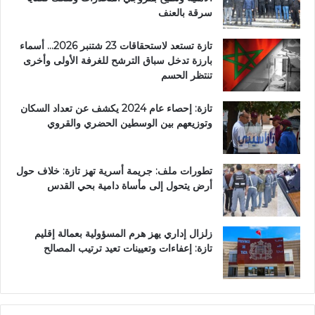
سرقة بالعنف
تازة تستعد لاستحقاقات 23 شتنبر 2026… أسماء
بارزة تدخل سباق الترشح للغرفة الأولى وأخرى
تنتظر الحسم
تازة: إحصاء عام 2024 يكشف عن تعداد السكان
وتوزيعهم بين الوسطين الحضري والقروي
تطورات ملف: جريمة أسرية تهز تازة: خلاف حول
أرض يتحول إلى مأساة دامية بحي القدس
زلزال إداري يهز هرم المسؤولية بعمالة إقليم
تازة: إعفاءات وتعيينات تعيد ترتيب المصالح