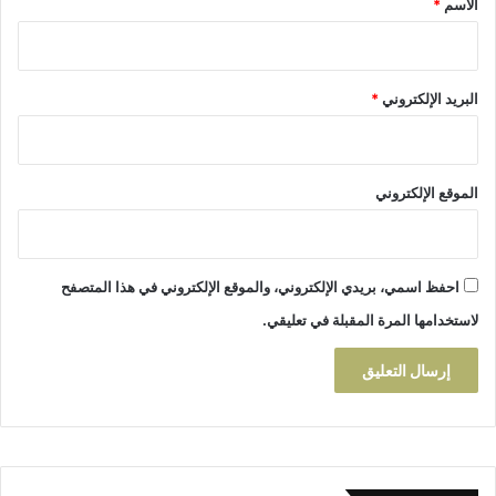
الاسم
*
ي
ق
و
ي
ح
ا
م
ل
البريد الإلكتروني
*
ي
ل
د
أ
ك
م
و
م
الموقع الإلكتروني
س
ك
و
س
احفظ اسمي، بريدي الإلكتروني، والموقع الإلكتروني في هذا المتصفح
و
أ
لاستخدامها المرة المقبلة في تعليقي.
ت
ب
ا
ع
ش
ب
ا