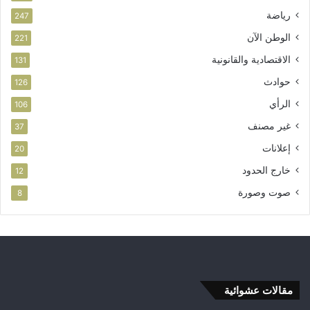
رياضة
247
الوطن الآن
221
الاقتصادية والقانونية
131
حوادث
126
الرأي
106
غير مصنف
37
إعلانات
20
خارج الحدود
12
صوت وصورة
8
مقالات عشوائية