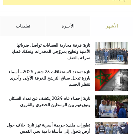
و
ر
الأشهر
الأخيرة
تعليقات
تازة: فرقة محاربة العصابات تواصل ضرباتها
الأمنية وتطيح بمروّجي المخدرات وتفكك قضايا
سرقة بالعنف
تازة تستعد لاستحقاقات 23 شتنبر 2026… أسماء
بارزة تدخل سباق الترشح للغرفة الأولى وأخرى
تنتظر الحسم
تازة: إحصاء عام 2024 يكشف عن تعداد السكان
وتوزيعهم بين الوسطين الحضري والقروي
تطورات ملف: جريمة أسرية تهز تازة: خلاف حول
أرض يتحول إلى مأساة دامية بحي القدس