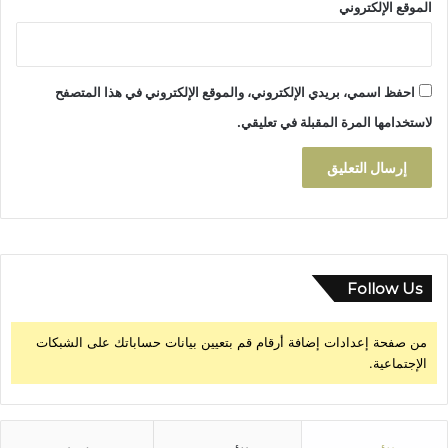
ر
الموقع الإلكتروني
ج
ا
ل
ر
احفظ اسمي، بريدي الإلكتروني، والموقع الإلكتروني في هذا المتصفح
ا
لاستخدامها المرة المقبلة في تعليقي.
ح
ل
م
ح
م
د
ا
ل
Follow Us
ر
ك
من صفحة إعدادات إضافة أرقام قم بتعيين بيانات حساباتك على الشبكات
ا
الإجتماعية.
ب