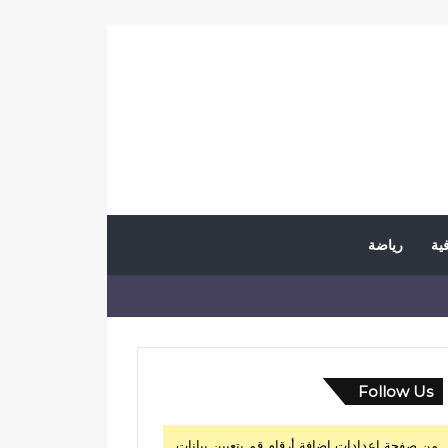
فية
رياضة
Follow Us
من صفحة إعدادات إضافة أرقام قم بتعيين بيانات