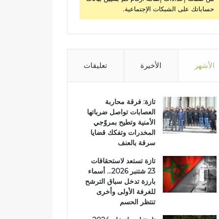
حساباتك على الشبكات الإجتماعية.
الأشهر
الأخيرة
تعليقات
تازة: فرقة محاربة
العصابات تواصل ضرباتها
الأمنية وتطيح بمروّجي
المخدرات وتفكك قضايا
سرقة بالعنف
تازة تستعد لاستحقاقات
23 شتنبر 2026… أسماء
بارزة تدخل سباق الترشح
للغرفة الأولى وأخرى
تنتظر الحسم