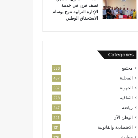
نصف قرن في خدمة
ص
ن
الإدارة الترابية تتوج بوسام
ا
الاستحقاق الوطني
ل
ا
س
ت
ث
م
Categories
ا
ر
مجتمع
586
المحلية
487
الجهوية
337
الثقافية
278
رياضة
247
الوطن الآن
221
الاقتصادية والقانونية
131
حوادث
126