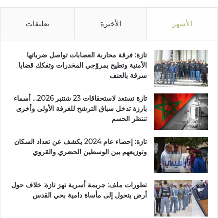
الأشهر
الأخيرة
تعليقات
تازة: فرقة محاربة العصابات تواصل ضرباتها
الأمنية وتطيح بمروّجي المخدرات وتفكك قضايا
سرقة بالعنف
تازة تستعد لاستحقاقات 23 شتنبر 2026… أسماء
بارزة تدخل سباق الترشح للغرفة الأولى وأخرى
تنتظر الحسم
تازة: إحصاء عام 2024 يكشف عن تعداد السكان
وتوزيعهم بين الوسطين الحضري والقروي
تطورات ملف: جريمة أسرية تهز تازة: خلاف حول
أرض يتحول إلى مأساة دامية بحي القدس