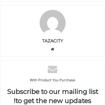
TAZACITY
موق
ع
الوي
ب
With Product You Purchase
Subscribe to our mailing list
to get the new updates!