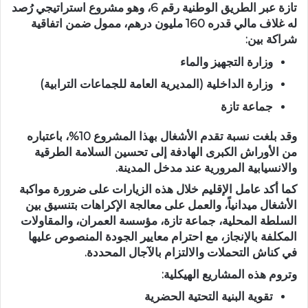
تازة عبر الطريق الوطنية رقم 6
، وهو مشروع استراتيجي رُصد
له غلاف مالي قدره
160 مليون درهم
، ممول ضمن اتفاقية
شراكة بين:
وزارة التجهيز والماء
وزارة الداخلية (المديرية العامة للجماعات الترابية)
جماعة تازة
وقد بلغت نسبة تقدم الأشغال بهذا المشروع
10%
، باعتباره
من الأوراش الكبرى الهادفة إلى تحسين السلامة الطرقية
والانسيابية المرورية عند مدخل المدينة.
كما أكد عامل الإقليم خلال هذه الزيارات على ضرورة
مواكبة
الأشغال ميدانياً
، والعمل على معالجة الإكراهات بتنسيق بين
السلطة المحلية، جماعة تازة، مؤسسة العمران، والمقاولات
المكلفة بالإنجاز، مع احترام معايير الجودة المنصوص عليها
في كناش التحملات والالتزام بالآجال المحددة.
وتروم هذه المشاريع الهيكلية:
تقوية البنية التحتية الحضرية