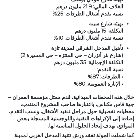
الغلاف المالي:
21.9 مليون درهم
نسبة تقدم أشغال الطرقات:
25%
تهيئة شارع سبتة
التكلفة:
15 مليون درهم
نسبة تقدم أشغال الطرقات:
10%
تأهيل المدخل الشرقي لمدينة تازة
(شارع بئر أنزران – حي المنتزه – حي المسيرة 2)
التكلفة الإجمالية:
35 مليون درهم
نسبة التقدم:
• الطرقات:
87%
• الإنارة العمومية:
80%
خلال هذه المحطات الميدانية، قدم ممثل
مؤسسة العمران –
جهة فاس مكناس
، باعتبارها صاحب المشروع المنتدب،
معطيات تفصيلية حول مراحل تنفيذ الأشغال، ونسب التقدم،
إضافة إلى الإكراهات التقنية واللوجستية المسجلة ببعض
المواقع، بهدف إيجاد الحلول المناسبة لها.
كما شملت الجولة تفقد ورش
تثنية المدخل الغربي لمدينة