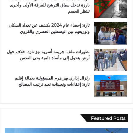
بارزة تدخل سباق الترشح للغرفة الأولى وأخرى
تنتظر الحسم
تازة: إحصاء عام 2024 يكشف عن تعداد السكان
وتوزيعهم بين الوسطين الحضري والقروي
تطورات ملف: جريمة أسرية تهز تازة: خلاف حول
أرض يتحول إلى مأساة دامية بحي القدس
زلزال إداري يهز هرم المسؤولية بعمالة إقليم
تازة: إعفاءات وتعيينات تعيد ترتيب المصالح
Featured Posts
ع