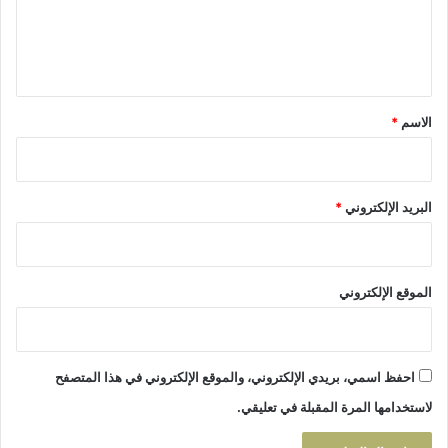
ا
ل
ل
ت
ي
ق
ن
ق
ي
*
الاسم
*
ة
ل
ت
ث
البريد الإلكتروني
*
ن
ي
ة
ق
الموقع الإلكتروني
ن
ط
ر
ة
احفظ اسمي، بريدي الإلكتروني، والموقع الإلكتروني في هذا المتصفح
ف
ي
لاستخدامها المرة المقبلة في تعليقي.
س
و