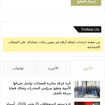
ن
Follow Us
من صفحة إعدادات إضافة أرقام قم بتعيين بيانات حساباتك على الشبكات
الإجتماعية.
الأشهر
الأخيرة
تعليقات
تازة: فرقة محاربة العصابات تواصل ضرباتها
الأمنية وتطيح بمروّجي المخدرات وتفكك قضايا
سرقة بالعنف
تازة تستعد لاستحقاقات 23 شتنبر 2026… أسماء