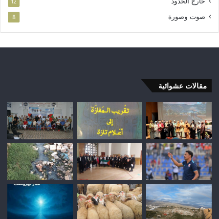
خارج الحدود
12
صوت وصورة
8
مقالات عشوائية