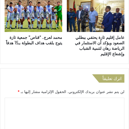
ل
ا
ي
ع
ج
ا
ي
ل
ة
ل
م
عامل إقليم تازة يحتفي ببطلي
محمد لعرج.. “قناص” جمعية تازة
ص
الصعود ويؤكد أن الاستثمار في
يتوج بلقب هداف البطولة بـ15 هدفاً
ا
الرياضة رهان لتنمية الشباب
د
وإشعاع الإقليم
ق
ة
ع
ل
اترك تعليقاً
ى
ا
لن يتم نشر عنوان بريدك الإلكتروني.
الحقول الإلزامية مشار إليها بـ
*
ل
د
ا
ر
ل
ا
س
ت
ة
ع