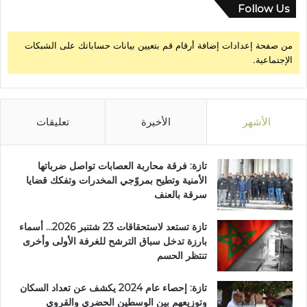
Follow Us
من صفحة إعدادات إضافة أرقام قم بتعيين بيانات حساباتك على الشبكات
الإجتماعية.
الأشهر
الأخيرة
تعليقات
تازة: فرقة محاربة العصابات تواصل ضرباتها
الأمنية وتطيح بمروّجي المخدرات وتفكك قضايا
سرقة بالعنف
تازة تستعد لاستحقاقات 23 شتنبر 2026… أسماء
بارزة تدخل سباق الترشح للغرفة الأولى وأخرى
تنتظر الحسم
تازة: إحصاء عام 2024 يكشف عن تعداد السكان
وتوزيعهم بين الوسطين الحضري والقروي