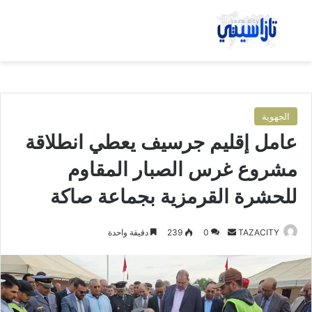
بحث عن
الق
الجهوية
عامل إقليم جرسيف يعطي انطلاقة
مشروع غرس الصبار المقاوم
للحشرة القرمزية بجماعة صاكة
TAZACITY
أ
0
239
دقيقة واحدة
ر
س
ل
ب