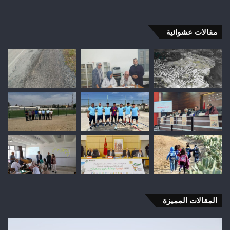
مقالات عشوائية
المقالات المميزة
السيطرة
فاط