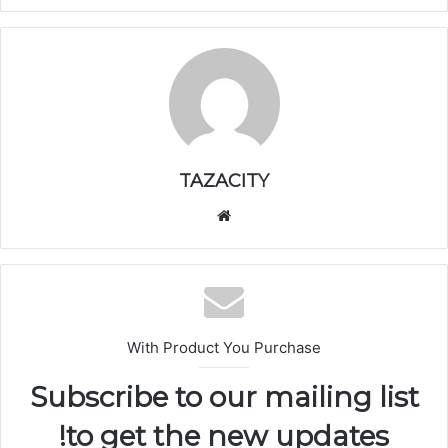
TAZACITY
موق
ع
الوي
ب
With Product You Purchase
Subscribe to our mailing list
to get the new updates!