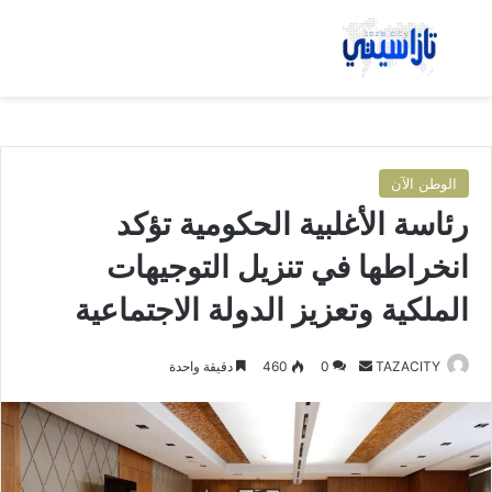
بحث عن
الق
الوطن الآن
رئاسة الأغلبية الحكومية تؤكد
انخراطها في تنزيل التوجيهات
الملكية وتعزيز الدولة الاجتماعية
TAZACITY
أ
0
460
دقيقة واحدة
ر
س
ل
ب