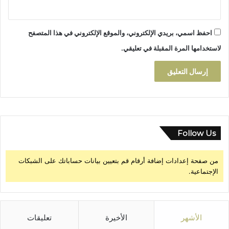
ة
ل
س
احفظ اسمي، بريدي الإلكتروني، والموقع الإلكتروني في هذا المتصفح
ب
ا
لاستخدامها المرة المقبلة في تعليقي.
ق
ا
ل
د
ر
ا
ج
ا
Follow Us
ت
ا
من صفحة إعدادات إضافة أرقام قم بتعيين بيانات حساباتك على الشبكات
ل
الإجتماعية.
ج
ب
ل
ي
ة
الأشهر
الأخيرة
تعليقات