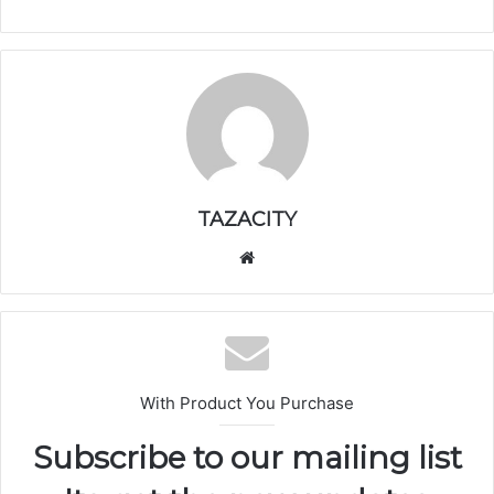
TAZACITY
موق
ع
الوي
ب
With Product You Purchase
Subscribe to our mailing list