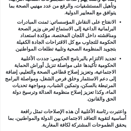
وتأهيل المستشفيات، والرفع من عدد مهنيي الصحة بما
يتوافق مع المعايير الدولية.
الانفتاح على النقاش المؤسساتي:
ثمنت المبادرات
البرلمانية الداعية إلى الاستماع لعرض وزير الصحة
ومناقشته داخل اللجان المختصة، مؤكدة استعداد
الحكومة للتجاوب مع كل الاقتراحات الجادة الكفيلة
بتجويد المنظومة الصحية وتلبية تطلعات المواطنين.
تجديد الالتزام بالبرنامج الحكومي:
جددت الأغلبية
الحكومية تأكيدها على مواصلة تنزيل أوراش الحماية
الاجتماعية، وتعزيز إصلاح قطاعي الصحة والتعليم، إضافة
إلى دعم الاستثمار وخلق فرص الشغل، ومواصلة البرامج
المرتبطة بالسكن، وتمكين الشباب، ومواجهة تحديات
الماء، وكذا تعزيز إصلاح منظومة العدالة وترسيخ دولة
الحق والقانون.
واعتبرت رئاسة الأغلبية أن هذه الإصلاحات تمثل رافعة
أساسية لتقوية التعاقد الاجتماعي بين الدولة والمواطنين، بما
يحقق الطموحات المشتركة لكافة المغاربة.