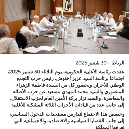
ر
ي
د
ا
إ
ل
ك
ت
ر
الرباط – 30 شتنبر 2025
و
ن
عقدت رئاسة الأغلبية الحكومية، يوم الثلاثاء 30 شتنبر 2025،
ي
اجتماعا برئاسة السيد عزيز أخنوش، رئيس حزب التجمع
الوطني للأحرار، وبحضور كل من السيدة فاطمة الزهراء
ا
المنصوري والسيد محمد المهدي بنسعيد عن حزب الأصالة
والمعاصرة، والسيد نزار بركة الأمين العام لحزب الاستقلال،
إلى جانب عدد من قيادات الأحزاب الثلاثة المشكلة للأغلبية.
وخصص هذا الاجتماع لتدارس مستجدات الدخول السياسي،
إلى جانب القضايا السياسية والاقتصادية والاجتماعية التي
تعرفها المملكة.