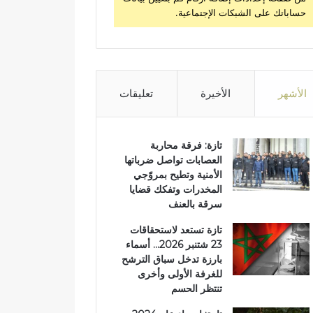
حساباتك على الشبكات الإجتماعية.
الأشهر
الأخيرة
تعليقات
تازة: فرقة محاربة
العصابات تواصل ضرباتها
الأمنية وتطيح بمروّجي
المخدرات وتفكك قضايا
سرقة بالعنف
تازة تستعد لاستحقاقات
23 شتنبر 2026… أسماء
بارزة تدخل سباق الترشح
للغرفة الأولى وأخرى
تنتظر الحسم