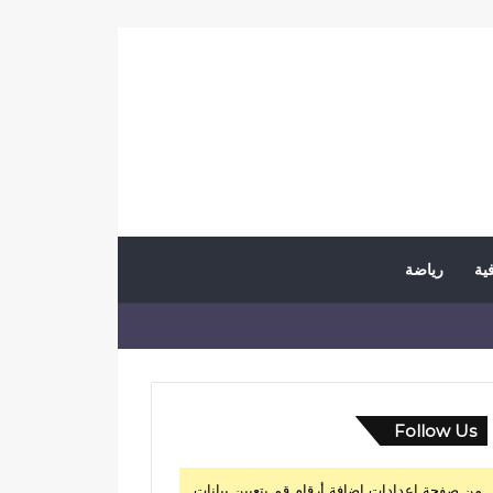
فية
رياضة
Follow Us
من صفحة إعدادات إضافة أرقام قم بتعيين بيانات