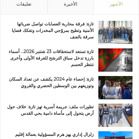
الأشهر
الأخيرة
تعليقات
تازة: فرقة محاربة العصابات تواصل ضرباتها
الأمنية وتطيح بمروّجي المخدرات وتفكك قضايا
سرقة بالعنف
تازة تستعد لاستحقاقات 23 شتنبر 2026… أسماء
بارزة تدخل سباق الترشح للغرفة الأولى وأخرى
تنتظر الحسم
تازة: إحصاء عام 2024 يكشف عن تعداد السكان
وتوزيعهم بين الوسطين الحضري والقروي
تطورات ملف: جريمة أسرية تهز تازة: خلاف حول
أرض يتحول إلى مأساة دامية بحي القدس
زلزال إداري يهز هرم المسؤولية بعمالة إقليم