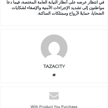
في انتظار عرضه على أنظار النيابة العامة المختصة، فيما دعا
مواطنون إلى
تشديد الإجراءات الأمنية
والإصغاء لشكايات
الضحايا، حمايةً لأرواح وممتلكات الساكنة.
TAZACITY
موق
ع
الوي
ب
With Product You Purchase