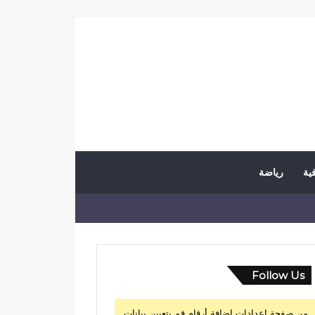
فية
رياضة
Follow Us
من صفحة إعدادات إضافة أرقام قم بتعيين بيانات