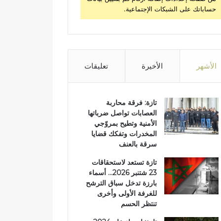
حساباتك على الشبكات الإجتماعية.
الأشهر
الأخيرة
تعليقات
تازة: فرقة محاربة
العصابات تواصل ضرباتها
الأمنية وتطيح بمروّجي
المخدرات وتفكك قضايا
سرقة بالعنف
تازة تستعد لاستحقاقات
23 شتنبر 2026… أسماء
بارزة تدخل سباق الترشح
للغرفة الأولى وأخرى
تنتظر الحسم