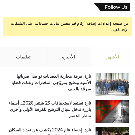
Follow Us
من صفحة إعدادات إضافة أرقام قم بتعيين بيانات حساباتك على الشبكات
الإجتماعية.
الأشهر
الأخيرة
تعليقات
تازة: فرقة محاربة العصابات تواصل ضرباتها
الأمنية وتطيح بمروّجي المخدرات وتفكك قضايا
سرقة بالعنف
تازة تستعد لاستحقاقات 23 شتنبر 2026… أسماء
بارزة تدخل سباق الترشح للغرفة الأولى وأخرى
تنتظر الحسم
تازة: إحصاء عام 2024 يكشف عن تعداد السكان