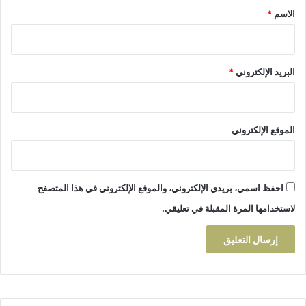
ع
ر
*
الاسم
*
ي
ا
م
ل
ن
ا
أ
س
البريد الإلكتروني
*
ج
ت
ل
ي
ا
ا
ل
ء
ت
الموقع الإلكتروني
ن
م
ي
ة
احفظ اسمي، بريدي الإلكتروني، والموقع الإلكتروني في هذا المتصفح
ا
لاستخدامها المرة المقبلة في تعليقي.
ل
م
ح
ل
ي
ة
"