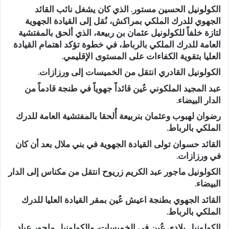
الكولونيل الحسين مستور. الذي كان يشغل نائب القائد
الجهوي للدرك الملكي بمراكش، نُقل إلى القيادة الجهوية
لتازة خلفاً للكولونيل عثمان بن ربيعة، الذي ألحق بالمفتشية
العامة للدرك الملكي بالرباط، في خطوة تؤكد اهتمام القيادة
العليا بتقوية الكفاءات على المستوى الإقليمي.
الكولونيل القادري انتقل من الخميسات إلى ورزازات.
عبد المجيد الملكوني عُين قائداً جهوياً في طنجة قادماً من
الدار البيضاء.
رضوان لهبوب وعثمان بنربيعة أُلحقا بالمفتشية العامة للدرك
الملكي بالرباط.
القائد حسوان تولى القيادة الجهوية في بني ملال بعد أن كان
في ورزازات.
الكولونيل ماجور عبد الكريم زريوح انتقل من مكناس إلى الدار
البيضاء.
القائد الجهوي بطنجة اعيش عُين بمقر القيادة العليا للدرك
الملكي بالرباط.
الكولونيل بلادي عُين في الخميسات، والكولونيل ماجور عباد