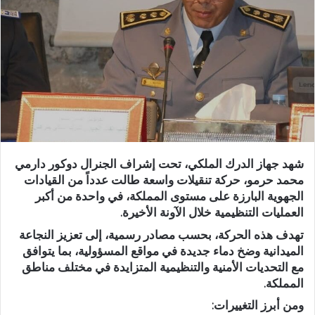
ر
ي
د
ا
إ
ل
ك
ت
ر
و
شهد جهاز الدرك الملكي، تحت إشراف الجنرال دوكور دارمي
ن
محمد حرمو، حركة تنقيلات واسعة طالت عدداً من القيادات
ي
الجهوية البارزة على مستوى المملكة، في واحدة من أكبر
ا
العمليات التنظيمية خلال الآونة الأخيرة.
تهدف هذه الحركة، بحسب مصادر رسمية، إلى تعزيز النجاعة
الميدانية وضخ دماء جديدة في مواقع المسؤولية، بما يتوافق
مع التحديات الأمنية والتنظيمية المتزايدة في مختلف مناطق
المملكة.
ومن أبرز التغييرات: