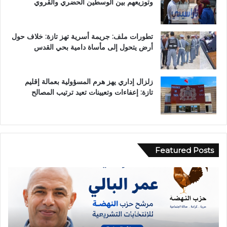
وتوزيعهم بين الوسطين الحضري والقروي
تطورات ملف: جريمة أسرية تهز تازة: خلاف حول
أرض يتحول إلى مأساة دامية بحي القدس
زلزال إداري يهز هرم المسؤولية بعمالة إقليم
تازة: إعفاءات وتعيينات تعيد ترتيب المصالح
Featured Posts
ح
ا
د
ث
ة
ا