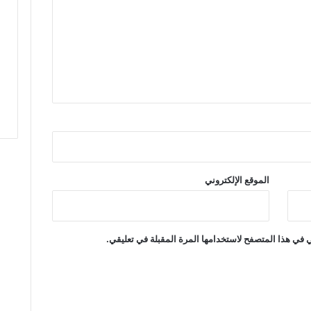
ت
م
ا
د
ا
ل
ع
ق
و
ب
ا
ت
الموقع الإلكتروني
ا
ل
ب
د
 في هذا المتصفح لاستخدامها المرة المقبلة في تعليقي.
ي
ل
ة