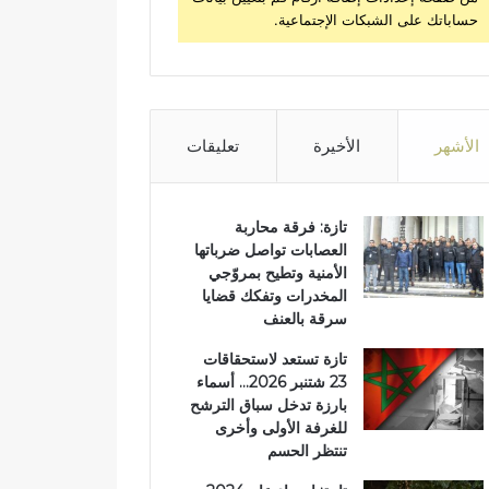
حساباتك على الشبكات الإجتماعية.
الأشهر
الأخيرة
تعليقات
تازة: فرقة محاربة
العصابات تواصل ضرباتها
الأمنية وتطيح بمروّجي
المخدرات وتفكك قضايا
سرقة بالعنف
تازة تستعد لاستحقاقات
23 شتنبر 2026… أسماء
بارزة تدخل سباق الترشح
للغرفة الأولى وأخرى
تنتظر الحسم