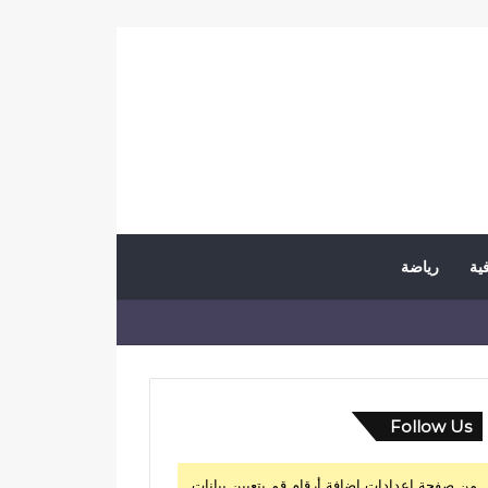
فية
رياضة
Follow Us
من صفحة إعدادات إضافة أرقام قم بتعيين بيانات