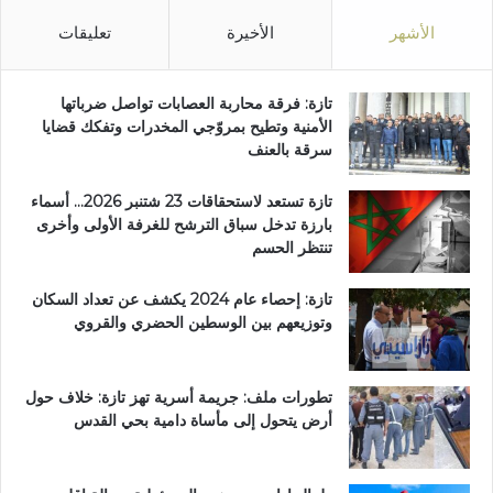
الأشهر
الأخيرة
تعليقات
تازة: فرقة محاربة العصابات تواصل ضرباتها
الأمنية وتطيح بمروّجي المخدرات وتفكك قضايا
سرقة بالعنف
تازة تستعد لاستحقاقات 23 شتنبر 2026… أسماء
بارزة تدخل سباق الترشح للغرفة الأولى وأخرى
تنتظر الحسم
تازة: إحصاء عام 2024 يكشف عن تعداد السكان
وتوزيعهم بين الوسطين الحضري والقروي
تطورات ملف: جريمة أسرية تهز تازة: خلاف حول
أرض يتحول إلى مأساة دامية بحي القدس