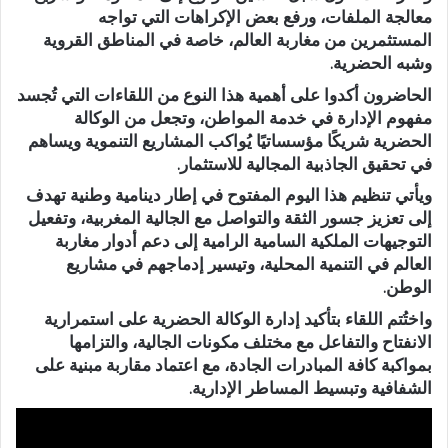
معالجة الملفات، ورفع بعض الإكراهات التي تواجه
المستثمرين من مغاربة العالم، خاصة في المناطق القروية
وشبه الحضرية.
الحاضرون أكدوا على أهمية هذا النوع من اللقاءات التي تُجسد
مفهوم الإدارة في خدمة المواطن، وتجعل من الوكالة
الحضرية شريكًا مؤسساتيًا يُواكب المشاريع التنموية ويساهم
في تحقيق الجاذبية المجالية للاستثمار.
ويأتي تنظيم هذا اليوم المفتوح في إطار دينامية وطنية تهدف
إلى تعزيز جسور الثقة والتواصل مع الجالية المغربية، وتفعيل
التوجيهات الملكية السامية الرامية إلى دعم أدوار مغاربة
العالم في التنمية المحلية، وتيسير إدماجهم في مشاريع
الوطن.
واختُتم اللقاء بتأكيد إدارة الوكالة الحضرية على استمرارية
الانفتاح والتفاعل مع مختلف مكونات الجالية، والتزامها
بمواكبة كافة المبادرات الجادة، مع اعتماد مقاربة مبنية على
الشفافية وتبسيط المساطر الإدارية.