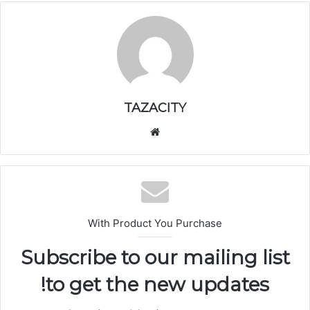
TAZACITY
موق
ع
الوي
ب
With Product You Purchase
Subscribe to our mailing list
to get the new updates!