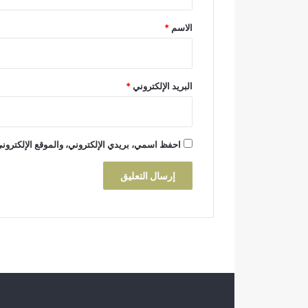
ق
ص
ا
*
الاسم
*
ل
ا
ت
ا
البريد الإلكتروني
*
ل
م
ن
ت
احفظ اسمي، بريدي الإلكتروني، والموقع الإلكتروني
خ
ب
ي
ن
!