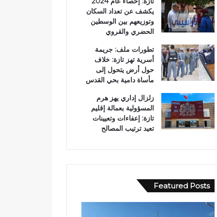
تازة: إحصاء عام 2024
يكشف عن تعداد السكان
وتوزيعهم بين الوسطين
الحضري والقروي
تطورات ملف: جريمة
أسرية تهز تازة: خلاف
حول أرض يتحول إلى
مأساة دامية بحي القدس
زلزال إداري يهز هرم
المسؤولية بعمالة إقليم
تازة: إعفاءات وتعيينات
تعيد ترتيب المصالح
Featured Posts
ا
ع
س
ب