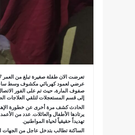
ر
و
ن
ي
ا
صفوف المارة، حيث تم على الفور الاتصا
إلى قسم المستعجلات لتلقي العلاجات الض
الحادث كشف مرة أخرى عن خطورة الإهمال 
يرتادها الأطفال والعائلات. عدد من الأعمدة
تهديداً حقيقياً لحياة المواطنين.
و
الساكنة تطالب بتدخل عاجل من الجهات ا
ف