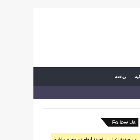
فية
رياضة
Follow Us
من صفحة إعدادات إضافة أرقام قم بتعيين بيانات