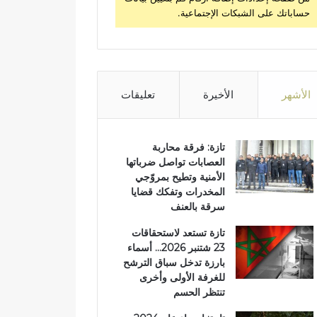
حساباتك على الشبكات الإجتماعية.
الأشهر
الأخيرة
تعليقات
تازة: فرقة محاربة
العصابات تواصل ضرباتها
الأمنية وتطيح بمروّجي
المخدرات وتفكك قضايا
سرقة بالعنف
تازة تستعد لاستحقاقات
23 شتنبر 2026… أسماء
بارزة تدخل سباق الترشح
للغرفة الأولى وأخرى
تنتظر الحسم