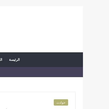
الرئيسة
ال
حوادث