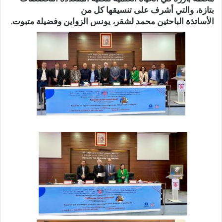
بتازة، والتي أشرف على تنسيقها كل من
الأساتذة الباحثين محمد لشقر، يونس الزواين وفضيلة متبوت.