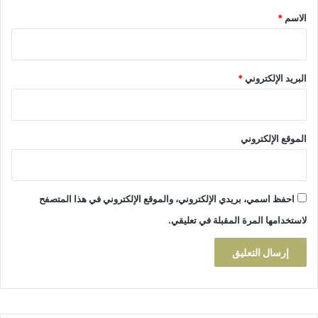
ي
*
الاسم
*
ا
ل
ا
ن
البريد الإلكتروني
*
ت
خ
ا
ب
الموقع الإلكتروني
ا
ت
ا
ل
احفظ اسمي، بريدي الإلكتروني، والموقع الإلكتروني في هذا المتصفح
ج
ز
لاستخدامها المرة المقبلة في تعليقي.
ئ
ي
ة
ب
ب
ن