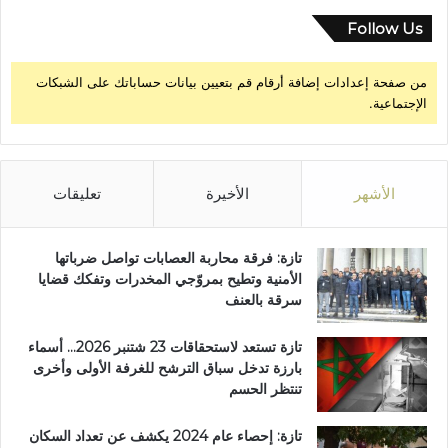
ي
ف
Follow Us
ر
ا
من صفحة إعدادات إضافة أرقام قم بتعيين بيانات حساباتك على الشبكات
س
الإجتماعية.
ن
الأشهر
الأخيرة
تعليقات
تازة: فرقة محاربة العصابات تواصل ضرباتها
الأمنية وتطيح بمروّجي المخدرات وتفكك قضايا
سرقة بالعنف
تازة تستعد لاستحقاقات 23 شتنبر 2026… أسماء
بارزة تدخل سباق الترشح للغرفة الأولى وأخرى
تنتظر الحسم
تازة: إحصاء عام 2024 يكشف عن تعداد السكان