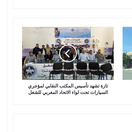
ب
ي
ة
ت
ت
ت
و
ا
ج
ز
ب
ة
و
ت
س
ش
ا
ه
م
د
ا
ت
ل
أ
تازة تشهد تأسيس المكتب النقابي لمؤجري
ا
س
السيارات تحت لواء الاتحاد المغربي للشغل
س
ي
ت
س
ح
ا
ق
ل
ا
م
ق
ك
ا