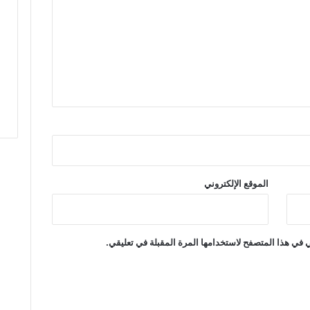
ا
ت
ت
ح
ت
ل
و
ا
ء
ا
ل
ا
ت
الموقع الإلكتروني
ح
ا
د
ا
 في هذا المتصفح لاستخدامها المرة المقبلة في تعليقي.
ل
م
غ
ر
ب