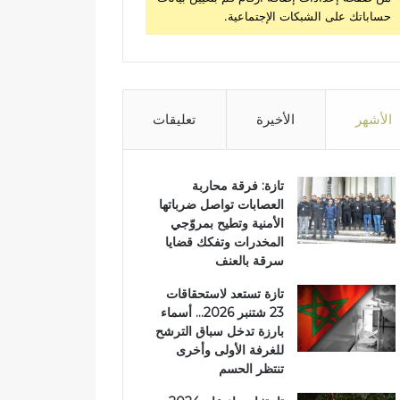
حساباتك على الشبكات الإجتماعية.
الأشهر
الأخيرة
تعليقات
تازة: فرقة محاربة
العصابات تواصل ضرباتها
الأمنية وتطيح بمروّجي
المخدرات وتفكك قضايا
سرقة بالعنف
تازة تستعد لاستحقاقات
23 شتنبر 2026… أسماء
بارزة تدخل سباق الترشح
للغرفة الأولى وأخرى
تنتظر الحسم