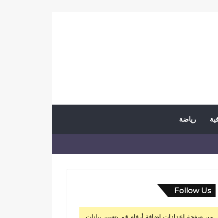
فية
رياضة
Follow Us
من صفحة إعدادات إضافة أرقام قم بتعيين بيانات