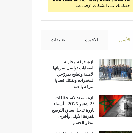
حساباتك على الشبكات الإجتماعية.
الأشهر
الأخيرة
تعليقات
تازة: فرقة محاربة
العصابات تواصل ضرباتها
الأمنية وتطيح بمروّجي
المخدرات وتفكك قضايا
سرقة بالعنف
تازة تستعد لاستحقاقات
23 شتنبر 2026… أسماء
بارزة تدخل سباق الترشح
للغرفة الأولى وأخرى
تنتظر الحسم