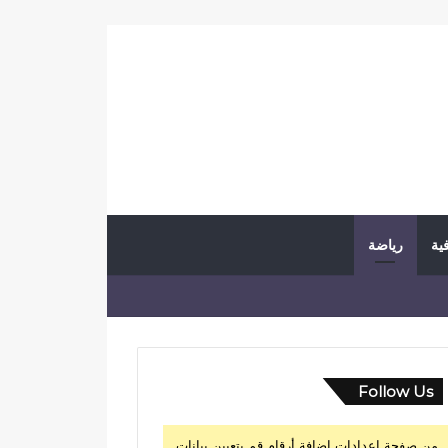
فية
رياضة
Follow Us
من صفحة إعدادات إضافة أرقام قم بتعيين بيانات