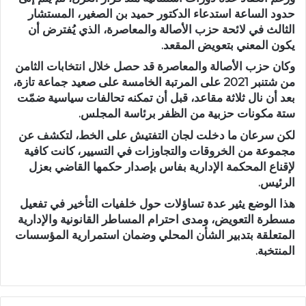
حدود الساعة استدعاء الدكتور حميد بن الصغير، المستشار
الثالث في لائحة حزب الأصالة والمعاصرة، الذي يُفترض أن
يكون المعني بتعويض المقعد.
وكان حزب الأصالة والمعاصرة قد حصل خلال انتخابات الثامن
من شتنبر 2021 على المرتبة الخامسة على صعيد جماعة تازة،
بعد أن نال ثلاثة مقاعد، قبل أن تمكنه تحالفات سياسية ضمّت
ستة مكونات حزبية من الظفر برئاسة المجلس.
لكن سرعان ما دخلت لجان التفتيش على الخط، لتكشف عن
مجموعة من الخروقات والتجاوزات في التسيير، كانت كافية
لإقناع المحكمة الإدارية بفاس بإصدار حكمها القاضي بعزل
الرئيس.
هذا الوضع يثير عدة تساؤلات حول خلفيات التأخير في تفعيل
مسطرة التعويض، ومدى احترام المساطر القانونية والإدارية
المتعلقة بتدبير الشأن المحلي وضمان استمرارية المؤسسات
المنتخبة.