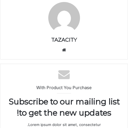
TAZACITY
موق
ع
الوي
ب
With Product You Purchase
Subscribe to our mailing list
to get the new updates!
Lorem ipsum dolor sit amet, consectetur.