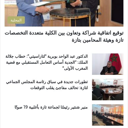
و
ض
ن
و
ي
ا
المحلية
ح
ي
توقيع اتفاقية شراكة وتعاون بين الكلية متعددة التخصصات
ت
تازة وهيئة المحامين بتازة
ا
ز
ة
الدكتور عبد الواحد بوبرية “لتازاسيتي”: خطاب جلالة
.
الملك: “الجدية أساس التعامل المستقبلي مع قضية
.
المغرب الأولى”
و
م
تطورات جديدة في سباق رئاسة المجلس الجماعي
ط
لتازة: تحالف مفاجئ يقلب التوقعات
ا
ل
ب
ب
منير شنتير رئيسًا لجماعة تازة بأغلبية 19 صوتًا
ت
ع
ز