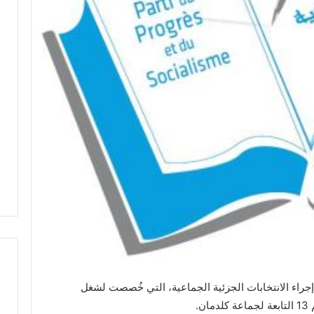
 إقليم تازة، اليوم الثلاثاء 22 أبريل 2025، إجراء الانتخابات الجزئية الجماعية، التي خُصصت لشغل
ح
.
ا