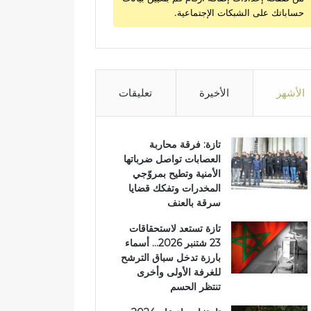
حساباتك على الشبكات الإجتماعية.
الأشهر
الأخيرة
تعليقات
تازة: فرقة محاربة
العصابات تواصل ضرباتها
الأمنية وتطيح بمروّجي
المخدرات وتفكك قضايا
سرقة بالعنف
تازة تستعد لاستحقاقات
23 شتنبر 2026… أسماء
بارزة تدخل سباق الترشح
للغرفة الأولى وأخرى
تنتظر الحسم