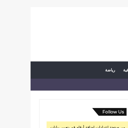
فية
رياضة
Follow Us
من صفحة إعدادات إضافة أرقام قم بتعيين بيانات