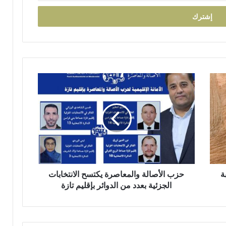
ر
ي
ق
ب
ج
م
ا
ع
ح
ة
ز
ب
ب
ن
ا
ي
ل
ل
أ
ن
ص
ت
ا
ل
ة
ة
حزب الأصالة والمعاصرة يكتسح الانتخابات
و
الجزئية بعدد من الدوائر بإقليم تازة
ا
ل
م