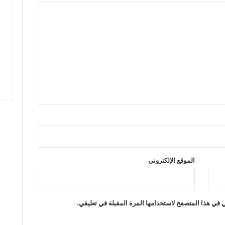
ج
ز
ئ
ي
ة
ب
ع
د
د
م
ن
ا
ل
د
و
الموقع الإلكتروني
ا
ئ
ر
ب
 في هذا المتصفح لاستخدامها المرة المقبلة في تعليقي.
إ
ق