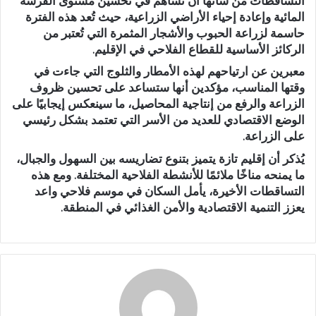
التساقطات من شأنها أن تساهم في تحسين مستوى الفرشة
المائية وإعادة إحياء الأراضي الزراعية، حيث تُعد هذه الفترة
حاسمة لزراعة الحبوب والأشجار المثمرة التي تُعتبر من
الركائز الأساسية للقطاع الفلاحي في الإقليم.
معبرين عن ارتياحهم لهذه الأمطار والثلوج التي جاءت في
وقتها المناسب، مؤكدين أنها ستساعد على تحسين ظروف
الزراعة والرفع من إنتاجية المحاصيل، ما سينعكس إيجابيًا على
الوضع الاقتصادي للعديد من الأسر التي تعتمد بشكل رئيسي
على الزراعة.
يُذكر أن إقليم تازة يتميز بتنوع تضاريسه بين السهول والجبال،
ما يمنحه مناخًا ملائمًا للأنشطة الفلاحية المختلفة. ومع هذه
التساقطات الأخيرة، يأمل السكان في موسم فلاحي واعد
يعزز التنمية الاقتصادية والأمن الغذائي في المنطقة.