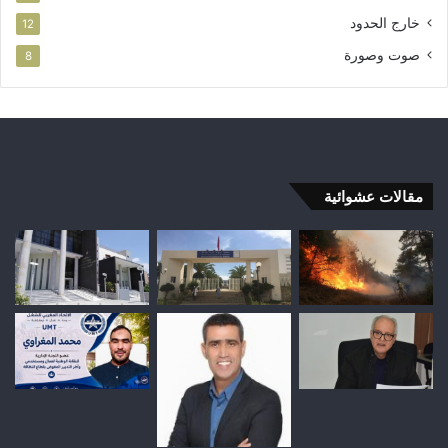
خارج الحدود
12
صوت وصورة
8
مقالات عشوائية