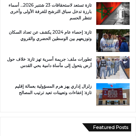
تازة تستعد لاستحقاقات 23 شتنبر 2026… أسماء
بارزة تدخل سباق الترشح للغرفة الأولى وأخرى
تنتظر الحسم
تازة: إحصاء عام 2024 يكشف عن تعداد السكان
وتوزيعهم بين الوسطين الحضري والقروي
تطورات ملف: جريمة أسرية تهز تازة: خلاف حول
أرض يتحول إلى مأساة دامية بحي القدس
زلزال إداري يهز هرم المسؤولية بعمالة إقليم
تازة: إعفاءات وتعيينات تعيد ترتيب المصالح
Featured Posts