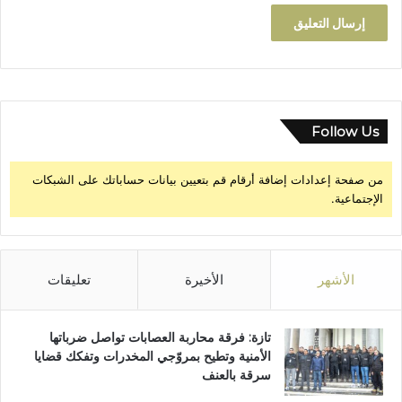
و
2
0
2
5
Follow Us
من صفحة إعدادات إضافة أرقام قم بتعيين بيانات حساباتك على الشبكات
الإجتماعية.
الأشهر
الأخيرة
تعليقات
تازة: فرقة محاربة العصابات تواصل ضرباتها
الأمنية وتطيح بمروّجي المخدرات وتفكك قضايا
سرقة بالعنف