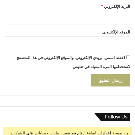
ت
البريد الإلكتروني
*
ا
ل
ه
ش
الموقع الإلكتروني
ة
و
إ
د
احفظ اسمي، بريدي الإلكتروني، والموقع الإلكتروني في هذا المتصفح
م
ا
لاستخدامها المرة المقبلة في تعليقي.
ج
ه
ا
ف
ي
ا
ل
م
Follow Us
ج
ت
من صفحة إعدادات إضافة أرقام قم بتعيين بيانات حساباتك على الشبكات
م