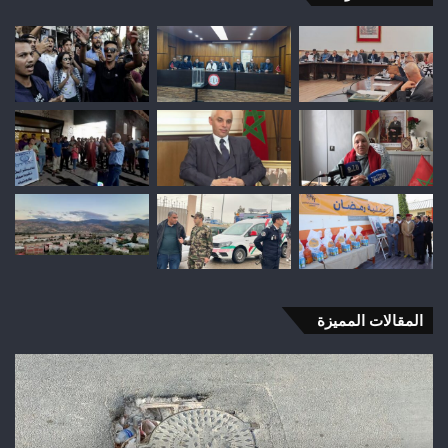
المقالات المميزة
شباب
رأس
أجيري
يحقق