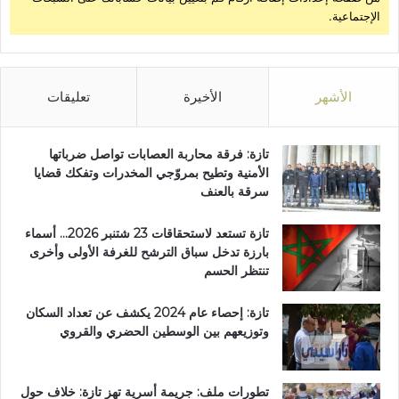
الإجتماعية.
الأشهر
الأخيرة
تعليقات
تازة: فرقة محاربة العصابات تواصل ضرباتها
الأمنية وتطيح بمروّجي المخدرات وتفكك قضايا
سرقة بالعنف
تازة تستعد لاستحقاقات 23 شتنبر 2026… أسماء
بارزة تدخل سباق الترشح للغرفة الأولى وأخرى
تنتظر الحسم
تازة: إحصاء عام 2024 يكشف عن تعداد السكان
وتوزيعهم بين الوسطين الحضري والقروي
تطورات ملف: جريمة أسرية تهز تازة: خلاف حول