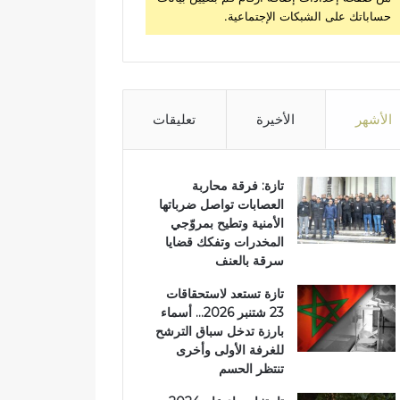
حساباتك على الشبكات الإجتماعية.
الأشهر
الأخيرة
تعليقات
تازة: فرقة محاربة
العصابات تواصل ضرباتها
الأمنية وتطيح بمروّجي
المخدرات وتفكك قضايا
سرقة بالعنف
تازة تستعد لاستحقاقات
23 شتنبر 2026… أسماء
بارزة تدخل سباق الترشح
للغرفة الأولى وأخرى
تنتظر الحسم