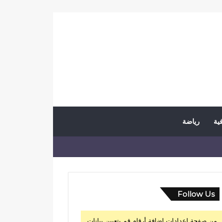
فية
رياضة
Follow Us
من صفحة إعدادات إضافة أرقام قم بتعيين بيانات