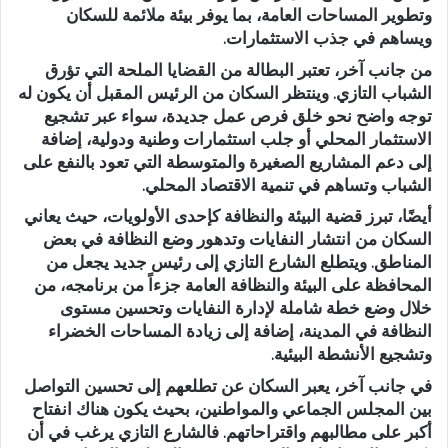
وتطوير المساحات العامة، بما يوفر بيئة ملائمة للسكان
ويساهم في جذب الاستثمارات.
من جانب آخر، تعتبر البطالة من القضايا الملحة التي تؤرق
الشباب التازي. وينتظر السكان من الرئيس المقبل أن يكون له
توجه واضح نحو خلق فرص عمل جديدة، سواء عبر تشجيع
الاستثمار المحلي أو جلب استثمارات وطنية ودولية، إضافة
إلى دعم المشاريع الصغيرة والمتوسطة التي تعود بالنفع على
الشباب وتساهم في تنمية الاقتصاد المحلي.
أيضًا، تبرز قضية البيئة والنظافة كإحدى الأولويات، حيث يعاني
السكان من انتشار النفايات وتدهور وضع النظافة في بعض
المناطق. ويتطلع الشارع التازي إلى رئيس جديد يجعل من
المحافظة على البيئة والنظافة العامة جزءاً من برنامجه، من
خلال وضع خطة شاملة لإدارة النفايات وتحسين مستوى
النظافة في المدينة، إضافة إلى زيادة المساحات الخضراء
وتشجيع الأنشطة البيئية.
في جانب آخر، يعبر السكان عن تطلعهم إلى تحسين التواصل
بين المجلس الجماعي والمواطنين، بحيث يكون هناك انفتاح
أكبر على مطالبهم واقتراحاتهم. فالشارع التازي يرغب في أن