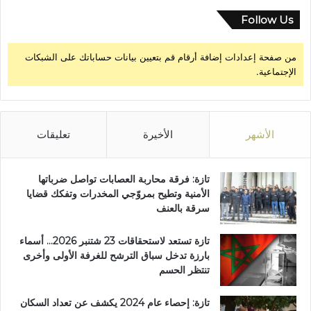
Follow Us
من صفحة إعدادات إضافة أرقام قم بتعيين بيانات حساباتك على الشبكات
الإجتماعية.
الأشهر
الأخيرة
تعليقات
تازة: فرقة محاربة العصابات تواصل ضرباتها
الأمنية وتطيح بمروّجي المخدرات وتفكك قضايا
سرقة بالعنف
تازة تستعد لاستحقاقات 23 شتنبر 2026… أسماء
بارزة تدخل سباق الترشح للغرفة الأولى وأخرى
تنتظر الحسم
تازة: إحصاء عام 2024 يكشف عن تعداد السكان