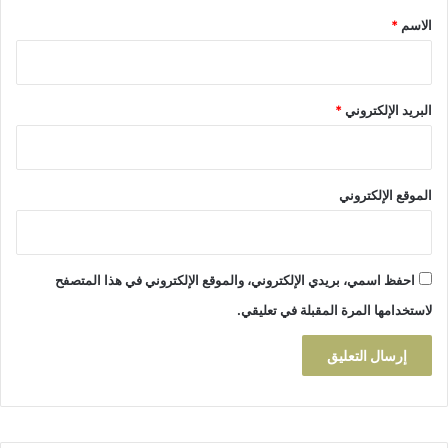
ج
*
الاسم
*
"
ا
ل
خ
البريد الإلكتروني
*
ل
ي
ع
"
الموقع الإلكتروني
ا
ل
م
س
احفظ اسمي، بريدي الإلكتروني، والموقع الإلكتروني في هذا المتصفح
م
و
لاستخدامها المرة المقبلة في تعليقي.
م
ف
ي
ف
ا
س