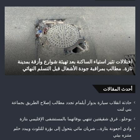
شباب
الس
رأس
عل
أجيري
حر
يحقق
غاب
إنجازاً
“ال
تاريخياً
بإق
بالصعود
تاز
إلى
بعد
شباب رأس أجيري يحقق إنجازاً تاريخياً بالصعود إلى القسم
القسم
احت
الثاني هواة ويتوج بطلاً لعصبة فاس مكناس
ه
الثاني
24
هواة
هكتا
ويتوج
من
بطلاً
أحدث المقالات
الغ
لعصبة
الغ
فاس
حادثة انقلاب سيارة بدوار أيلمام تجدد مطالب إصلاح الطريق بجماعة
مكناس
بني لنت
بوحلو.. غرق شقيقتين تنتهي بوفاتهما بالمستشفى الإقليمي بتازة
وادي اجعونة بتازة… شريان مائي يتحول إلى بؤرة للتلوث ويبدد حلم
متنزه بيئي