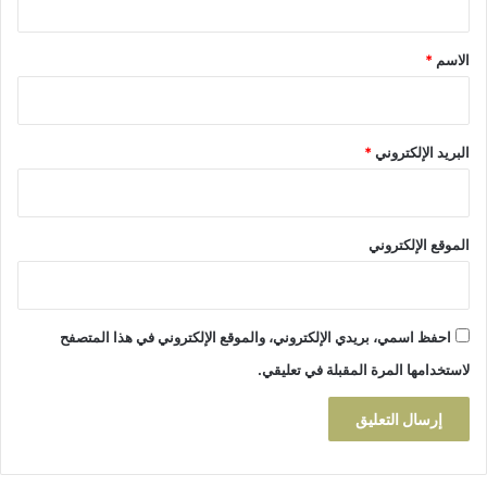
ق
4
0
*
الاسم
*
0
م
س
ت
البريد الإلكتروني
*
ف
ي
د
ب
الموقع الإلكتروني
ا
ل
م
ن
احفظ اسمي، بريدي الإلكتروني، والموقع الإلكتروني في هذا المتصفح
ا
ط
لاستخدامها المرة المقبلة في تعليقي.
ق
ا
ل
ن
ا