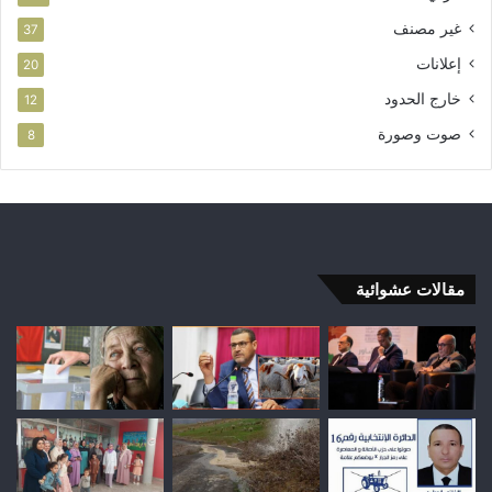
غير مصنف
37
إعلانات
20
خارج الحدود
12
صوت وصورة
8
مقالات عشوائية