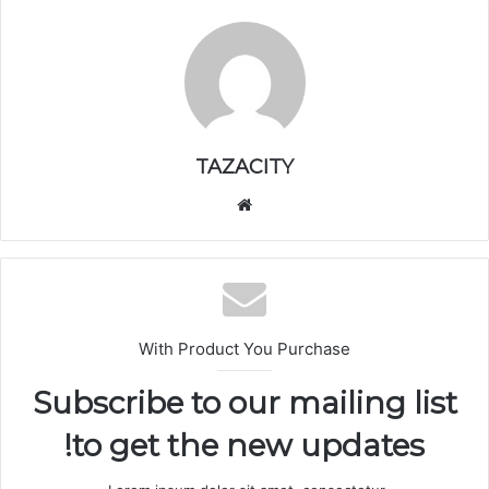
TAZACITY
موق
ع
الوي
ب
With Product You Purchase
Subscribe to our mailing list
to get the new updates!