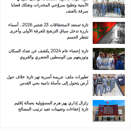
الأمنية وتطيح بمروّجي المخدرات وتفكك قضايا
سرقة بالعنف
تازة تستعد لاستحقاقات 23 شتنبر 2026… أسماء
بارزة تدخل سباق الترشح للغرفة الأولى وأخرى
تنتظر الحسم
تازة: إحصاء عام 2024 يكشف عن تعداد السكان
وتوزيعهم بين الوسطين الحضري والقروي
تطورات ملف: جريمة أسرية تهز تازة: خلاف حول
أرض يتحول إلى مأساة دامية بحي القدس
زلزال إداري يهز هرم المسؤولية بعمالة إقليم
تازة: إعفاءات وتعيينات تعيد ترتيب المصالح