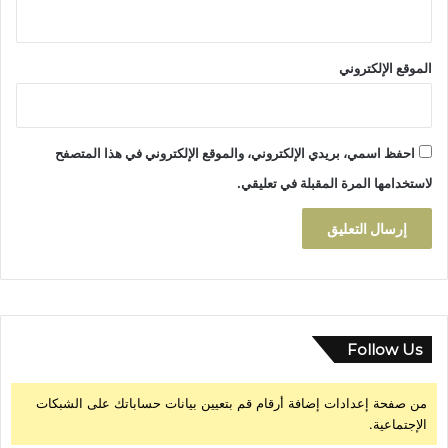
ت
ع
ل
الموقع الإلكتروني
ي
م
ا
ل
احفظ اسمي، بريدي الإلكتروني، والموقع الإلكتروني في هذا المتصفح
أ
و
لاستخدامها المرة المقبلة في تعليقي.
ل
ي
و
ا
ل
ر
ي
ا
Follow Us
ض
ة
من صفحة إعدادات إضافة أرقام قم بتعيين بيانات حساباتك على الشبكات
ب
الإجتماعية.
ت
ا