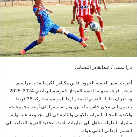
ر
ي
د
ا
إ
ل
ك
ت
ر
تازا سيتي / عبدالقادر البدماني
و
ن
أجريت بمقر العصبة الجهوية فاس مكناس لكرة القدم، مراسيم
ي
ا
سحب قرعة بطولة القسم الممتاز للموسم الرياضي 2024-2025.
وستعرف بطولة القسم الممتاز لهذا الموسم مشاركة 38 فريقا
ينتمون الى محور فاس مكناس، وتم تقسيمها إلى أربعة مجموعات،
والاندية المحتلة المراتب الاولى والثانية في كل مجموعة عند نهاية
مشوار البطولة. تتاهل إلى مباريات السد، لتحديد الفريق الصاعد الى
القسم الوطني الثاني هواة.