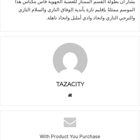
يشار أن بطولة القسم الممتاز للعصبة الجهوية فاس مكناس هذا
الموسم ممثلةً بإقليم تازة بأندية الوفاق التازي والسلام التازي
والترجي التازي واتحاد وادي أمليل واتحاد تاهلة.
TAZACITY
موق
ع
الوي
ب
With Product You Purchase