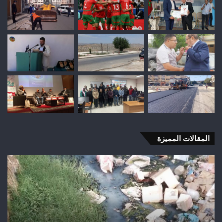
المقالات المميزة
اختلالات
تثير
استياء
الساكنة
بعد
تهيئة