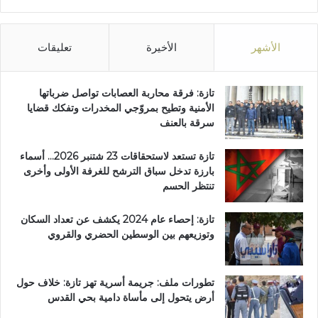
ز
ة
الأشهر
الأخيرة
تعليقات
تازة: فرقة محاربة العصابات تواصل ضرباتها
الأمنية وتطيح بمروّجي المخدرات وتفكك قضايا
سرقة بالعنف
تازة تستعد لاستحقاقات 23 شتنبر 2026… أسماء
بارزة تدخل سباق الترشح للغرفة الأولى وأخرى
تنتظر الحسم
تازة: إحصاء عام 2024 يكشف عن تعداد السكان
وتوزيعهم بين الوسطين الحضري والقروي
تطورات ملف: جريمة أسرية تهز تازة: خلاف حول
أرض يتحول إلى مأساة دامية بحي القدس