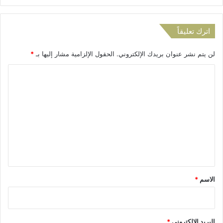
ح
ج
ر
اترك تعليقاً
لن يتم نشر عنوان بريدك الإلكتروني.
الحقول الإلزامية مشار إليها بـ
*
ا
ل
ت
ع
ل
ي
ق
*
الاسم
*
البريد الإلكتروني
*