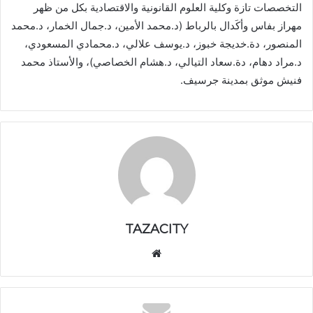
التخصصات تازة وكلية العلوم القانونية والاقتصادية بكل من ظهر
مهراز بفاس وأكَدال بالرباط (د.محمد الأمين، د.جمال الخمار، د.محمد
المنصور، دة.خديجة خبوز، د.يوسف علالي، د.محمادي المسعودي،
د.مراد دهام، دة.سعاد التيالي، د.هشام الخصاصي)، والأستاذ محمد
فنيش موثق بمدينة جرسيف.
TAZACITY
موق
ع
الوي
ب