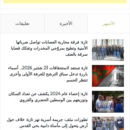
الأشهر
الأخيرة
تعليقات
تازة: فرقة محاربة العصابات تواصل ضرباتها
الأمنية وتطيح بمروّجي المخدرات وتفكك قضايا
سرقة بالعنف
تازة تستعد لاستحقاقات 23 شتنبر 2026… أسماء
بارزة تدخل سباق الترشح للغرفة الأولى وأخرى
تنتظر الحسم
تازة: إحصاء عام 2024 يكشف عن تعداد السكان
وتوزيعهم بين الوسطين الحضري والقروي
تطورات ملف: جريمة أسرية تهز تازة: خلاف حول
أرض يتحول إلى مأساة دامية بحي القدس