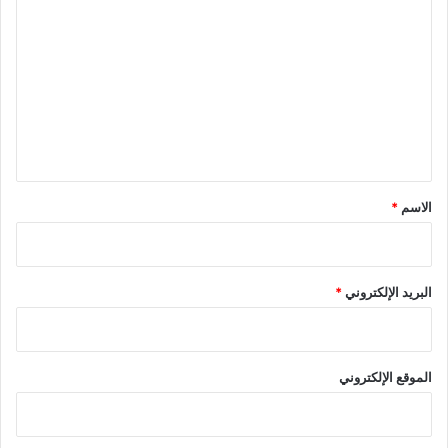
ب
ل
ت
ع
ل
ي
ق
*
الاسم
*
البريد الإلكتروني
*
الموقع الإلكتروني