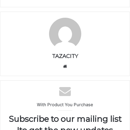
TAZACITY
موق
ع
الوي
ب
With Product You Purchase
Subscribe to our mailing list