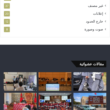
غير مصنف
37
إعلانات
20
خارج الحدود
12
صوت وصورة
8
مقالات عشوائية