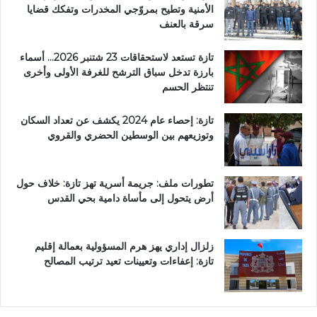
الأمنية وتطيح بمروّجي المخدرات وتفكك قضايا
سرقة بالعنف
تازة تستعد لاستحقاقات 23 شتنبر 2026… أسماء
بارزة تدخل سباق الترشح للغرفة الأولى وأخرى
تنتظر الحسم
تازة: إحصاء عام 2024 يكشف عن تعداد السكان
وتوزيعهم بين الوسطين الحضري والقروي
تطورات ملف: جريمة أسرية تهز تازة: خلاف حول
أرض يتحول إلى مأساة دامية بحي القدس
زلزال إداري يهز هرم المسؤولية بعمالة إقليم
تازة: إعفاءات وتعيينات تعيد ترتيب المصالح