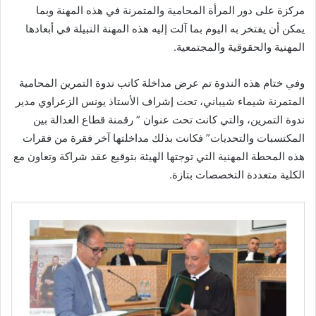
مركزة على دور المرأة المحامية والمتمرنة في هذه المهنة وبما
يمكن أن يفتخر به اليوم بما آلت إليه هذه المهنة النبيلة في أبعادها
المهنية والحقوقية والمجتمعية.
وفي ختام هذه الندوة تم عرض مداخلة كاتب ندوة التمرين المحامية
المتمرنة شيماء شيباني، تحت إشراف الأستاذ يونس الزعراوي مدير
ندوة التمرين، والتي كانت تحت عنوان ” رقمنة قطاع العدالة بين
المكتسبات والتحديات” فكانت بذلك مداخلتها آخر فقرة من فقرات
هذه المحطة المهنية التي توجتها الهيئة بتوقيع عقد شراكة وتعاون مع
الكلية متعددة التخصصات بتازة.