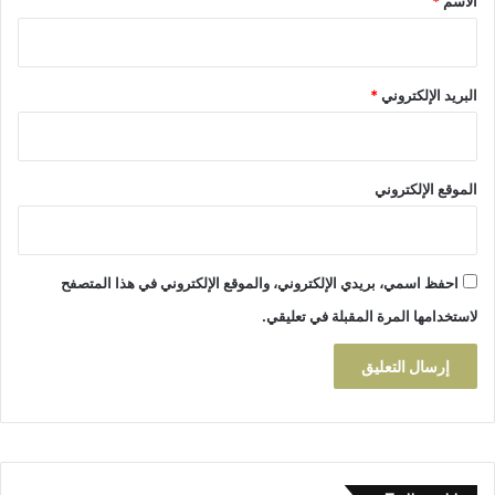
الاسم
*
ق
ت
ر
ح
البريد الإلكتروني
*
ا
ل
ح
ك
و
الموقع الإلكتروني
م
ي
ل
إ
احفظ اسمي، بريدي الإلكتروني، والموقع الإلكتروني في هذا المتصفح
ن
لاستخدامها المرة المقبلة في تعليقي.
ه
ا
ء
ا
ل
ا
ح
ت