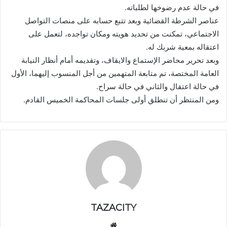
في حالة عدم رضوخها لطلباته.
عناصر الشرطة القضائية وبعد تتبع حسابه على منصات التواصل
الاجتماعي، تمكنت من تحديد هويته ومكان تواجده، لتعمل على
اعتقاله بمعية شربك له.
وبعد تحرير محاضر الإستماع والايقاف، وتقديمه أمام أنظار النيابة
العامة المختصة، تم متابعة المتهمين من أجل المنسوب إليهما، الأول
في حالة اعتقال والثاني في حالة سراح.
ومن المنتظر أن تنطلق أولى جلسات المحاكمة الخميس القادم.
TAZACITY
موق