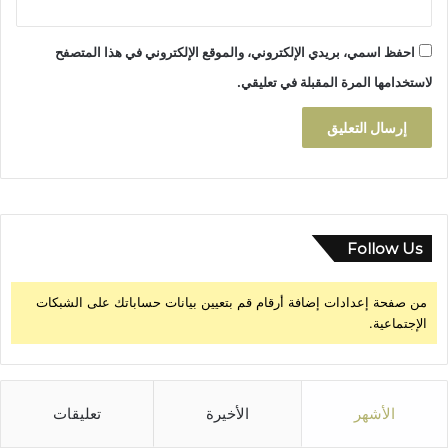
ة
"
احفظ اسمي، بريدي الإلكتروني، والموقع الإلكتروني في هذا المتصفح
ب
و
لاستخدامها المرة المقبلة في تعليقي.
ح
م
ر
و
ن
"
Follow Us
من صفحة إعدادات إضافة أرقام قم بتعيين بيانات حساباتك على الشبكات
الإجتماعية.
الأشهر
الأخيرة
تعليقات