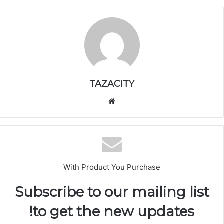
TAZACITY
موق
ع
الوي
ب
With Product You Purchase
Subscribe to our mailing list
to get the new updates!