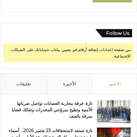
Follow Us
من صفحة إعدادات إضافة أرقام قم بتعيين بيانات حساباتك على الشبكات
الإجتماعية.
الأشهر
الأخيرة
تعليقات
تازة: فرقة محاربة العصابات تواصل ضرباتها
الأمنية وتطيح بمروّجي المخدرات وتفكك قضايا
سرقة بالعنف
تازة تستعد لاستحقاقات 23 شتنبر 2026… أسماء