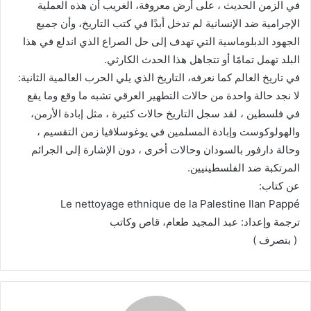
في الزمن الحديث ، على أرض معروفة، الغريب أن هذه العملية
الإجرامية ضد الإنسانية لم تدخل أبدًا في كتب التاريخ، وأن جميع
الجهود الدبلوماسية التي تهدف إلى حل الصراع الذي اندلع في هذا
البلد تهمل تمامًا أو تتجاهل هذا الحدث الكارثي.
في تاريخ العالم كما نعرفه، التاريخ الذي يلي الحرب العالمية الثانية:
لا نجد حالة واحدة من حالات التطهير العرقي تشبه ما وقع وما يقع
في فلسطين ، لقد سجل التاريخ حالات كثيرة ، مثل إبادة الأرمن،
والهولوكوست وإبادة المسلمين في يوغوسلافيا زمن التقسيم ،
وحالة دارفور بالسودان وحالات أخرى ، دون الإشارة إلى الجرائم
المرتكبة ضد الفلسطينيين.
عن كتاب:
Le nettoyage ethnique de la Palestine Ilan Pappé
ترجمة وإعداد: عبد المجيد طعام، قاص وكاتب
( بتصرف )