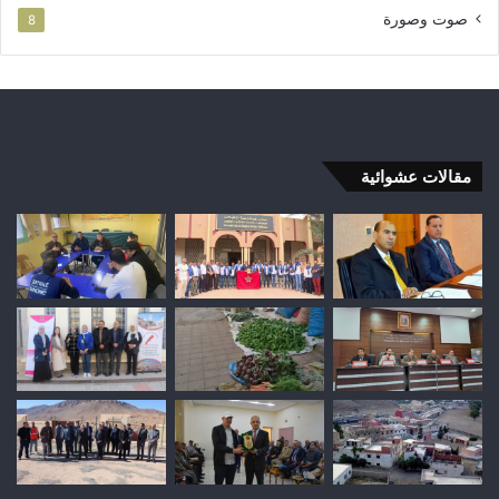
صوت وصورة
8
مقالات عشوائية