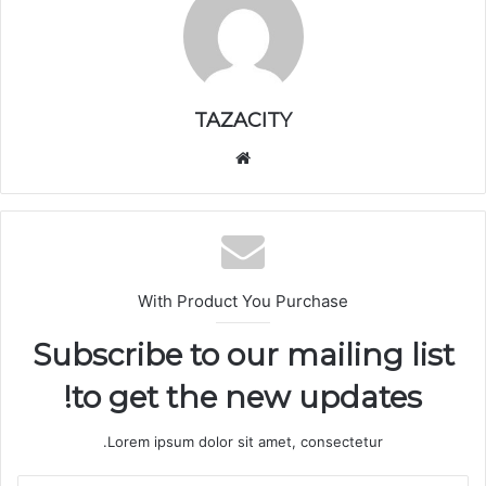
TAZACITY
موق
ع
الوي
ب
With Product You Purchase
Subscribe to our mailing list
to get the new updates!
Lorem ipsum dolor sit amet, consectetur.
أ