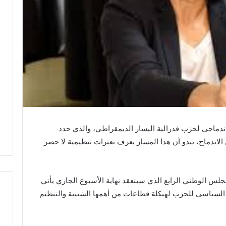
اندماجي لحزب فدرالية اليسار الديمقراطي، والذي حدد
الاندماج، يبدو أن هذا المسار يعرف تعثرات تنظيمية لا حصر
س الوطني الرابع الذي سينعقد نهاية الأسبوع الجاري يأتي
سياسي للحزب لهيكلة قطاعات من أهمها الشبيبة والتنظيم
ر
س