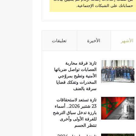
حساباتك على الشبكات الإجتماعية.
الأشهر
الأخيرة
تعليقات
تازة: فرقة محاربة
العصابات تواصل ضرباتها
الأمنية وتطيح بمروّجي
المخدرات وتفكك قضايا
سرقة بالعنف
تازة تستعد لاستحقاقات
23 شتنبر 2026… أسماء
بارزة تدخل سباق الترشح
للغرفة الأولى وأخرى
تنتظر الحسم