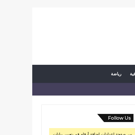
فية
رياضة
Follow Us
من صفحة إعدادات إضافة أرقام قم بتعيين بيانات