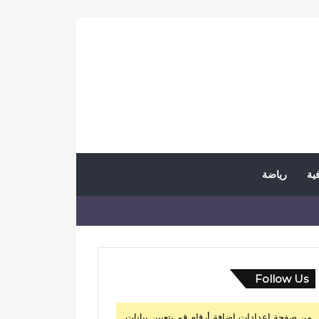
فية
رياضة
Follow Us
من صفحة إعدادات إضافة أرقام قم بتعيين بيانات