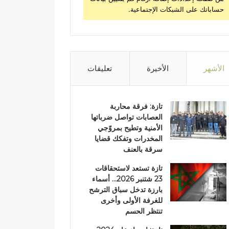
حساباتك على الشبكات الإجتماعية.
الأشهر
الأخيرة
تعليقات
تازة: فرقة محاربة
العصابات تواصل ضرباتها
الأمنية وتطيح بمروّجي
المخدرات وتفكك قضايا
سرقة بالعنف
تازة تستعد لاستحقاقات
23 شتنبر 2026… أسماء
بارزة تدخل سباق الترشح
للغرفة الأولى وأخرى
تنتظر الحسم