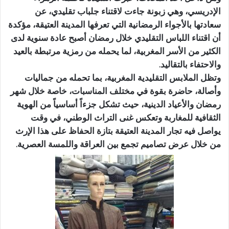
الإدريسي، وهي زبونة جاءت لاقتناء جلباب تقليدي، عن
سعادتها بالأجواء الرمضانية التي تعرفها المدينة العتيقة، مؤكدة
أن اقتناء اللباس التقليدي خلال رمضان أصبح عادة سنوية لدى
الكثير من الأسر المغربية، لما يحمله من رمزية مرتبطة بالعيد
والاحتفاء بالتقاليد.
وتظل الملابس التقليدية المغربية، بما تحمله من جماليات
وأصالة، حاضرة بقوة في مختلف المناسبات، خاصة خلال شهر
رمضان والأعياد الدينية، حيث تشكل جزءاً أساسياً من الهوية
الثقافية للمغاربة وتعكس غنى التراث الوطني، في وقت
يواصل فيه تجار المدينة العتيقة بتازة الحفاظ على هذا الإرث
من خلال عرض تصاميم تجمع بين العراقة واللمسة العصرية.