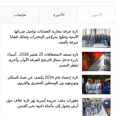
الأشهر
الأخيرة
تعليقات
تازة: فرقة محاربة العصابات تواصل ضرباتها
الأمنية وتطيح بمروّجي المخدرات وتفكك قضايا
سرقة بالعنف
تازة تستعد لاستحقاقات 23 شتنبر 2026… أسماء
بارزة تدخل سباق الترشح للغرفة الأولى وأخرى
تنتظر الحسم
تازة: إحصاء عام 2024 يكشف عن تعداد السكان
وتوزيعهم بين الوسطين الحضري والقروي
تطورات ملف: جريمة أسرية تهز تازة: خلاف حول
أرض يتحول إلى مأساة دامية بحي القدس