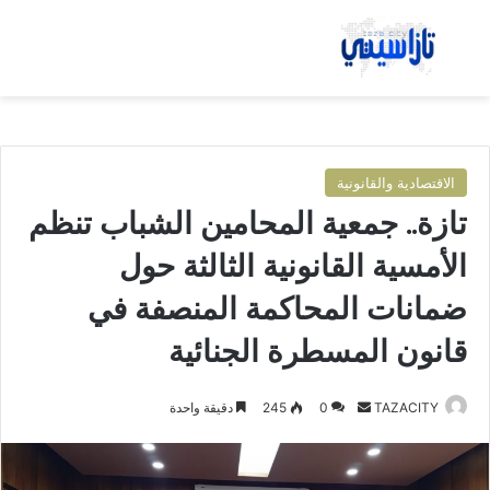
بحث عن
الق
الاقتصادية والقانونية
تازة.. جمعية المحامين الشباب تنظم
الأمسية القانونية الثالثة حول
ضمانات المحاكمة المنصفة في
قانون المسطرة الجنائية
TAZACITY
أ
0
245
دقيقة واحدة
ر
س
ل