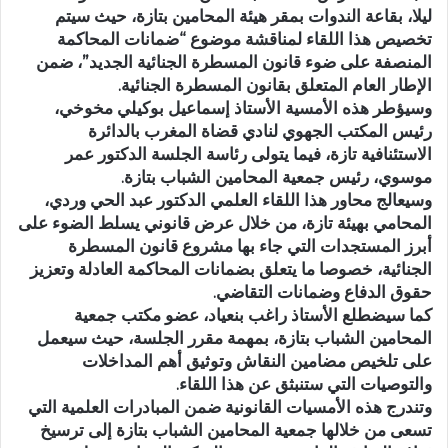
ليلا، بقاعة الندوات بمقر هيئة المحامين بتازة، حيث سيتم
تخصيص هذا اللقاء لمناقشة موضوع “ضمانات المحاكمة
المنصفة على ضوء قانون المسطرة الجنائية الجديد”، ضمن
الإطار العام المتعلق بقانون المسطرة الجنائية.
وسيؤطر هذه الأمسية الأستاذ إسماعيل بوكيلي مخوخي،
رئيس المكتب الجهوي لنادي قضاة المغرب بالدائرة
الاستئنافية تازة، فيما يتولى رئاسة الجلسة الدكتور عمر
موسوي، رئيس جمعية المحامين الشباب بتازة.
وسيعالج محاور هذا اللقاء العلمي الدكتور عبد الحي وردي،
المحامي بهيئة تازة، من خلال عرض قانوني يسلط الضوء على
أبرز المستجدات التي جاء بها مشروع قانون المسطرة
الجنائية، خصوصا ما يتعلق بضمانات المحاكمة العادلة وتعزيز
حقوق الدفاع وضمانات التقاضي.
كما سيضطلع الأستاذ راغب بنعياد، عضو مكتب جمعية
المحامين الشباب بتازة، بمهمة مقرر الجلسة، حيث سيعمل
على تلخيص مضامين النقاش وتوثيق أهم المداخلات
والتوصيات التي ستنبثق عن هذا اللقاء.
وتندرج هذه الأمسيات القانونية ضمن المبادرات العلمية التي
تسعى من خلالها جمعية المحامين الشباب بتازة إلى ترسيخ