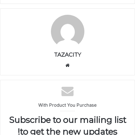
TAZACITY
موق
ع
الوي
ب
With Product You Purchase
Subscribe to our mailing list
to get the new updates!