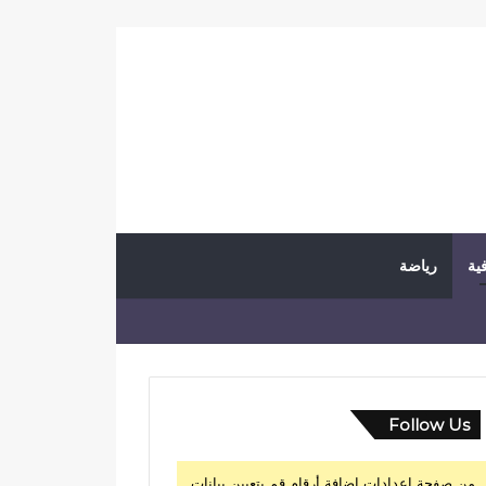
فية
رياضة
Follow Us
من صفحة إعدادات إضافة أرقام قم بتعيين بيانات