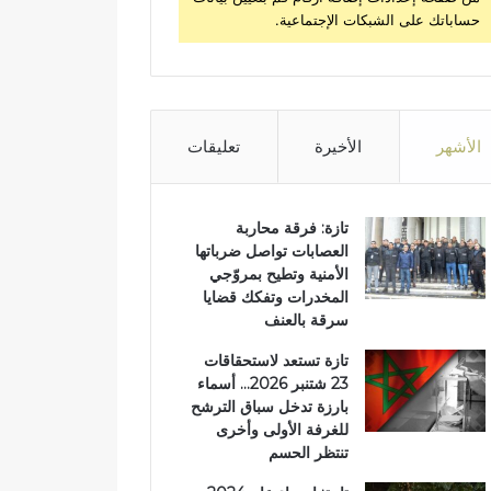
حساباتك على الشبكات الإجتماعية.
الأشهر
الأخيرة
تعليقات
تازة: فرقة محاربة
العصابات تواصل ضرباتها
الأمنية وتطيح بمروّجي
المخدرات وتفكك قضايا
سرقة بالعنف
تازة تستعد لاستحقاقات
23 شتنبر 2026… أسماء
بارزة تدخل سباق الترشح
للغرفة الأولى وأخرى
تنتظر الحسم