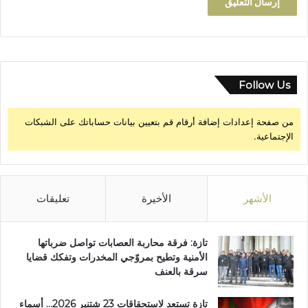
ر
ا
ت
Follow Us
من صفحة إعدادات إضافة أرقام قم بتعيين بيانات حساباتك على الشبكات
الإجتماعية.
الأشهر
الأخيرة
تعليقات
تازة: فرقة محاربة العصابات تواصل ضرباتها
الأمنية وتطيح بمروّجي المخدرات وتفكك قضايا
سرقة بالعنف
تازة تستعد لاستحقاقات 23 شتنبر 2026… أسماء