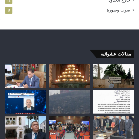
خارج الحدود
12
صوت وصورة
8
مقالات عشوائية