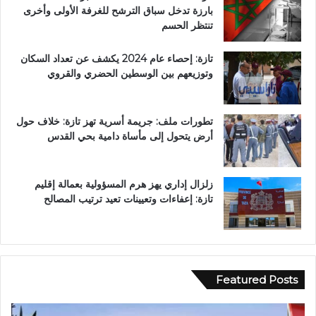
بارزة تدخل سباق الترشح للغرفة الأولى وأخرى
تنتظر الحسم
تازة: إحصاء عام 2024 يكشف عن تعداد السكان
وتوزيعهم بين الوسطين الحضري والقروي
تطورات ملف: جريمة أسرية تهز تازة: خلاف حول
أرض يتحول إلى مأساة دامية بحي القدس
زلزال إداري يهز هرم المسؤولية بعمالة إقليم
تازة: إعفاءات وتعيينات تعيد ترتيب المصالح
Featured Posts
و
ف